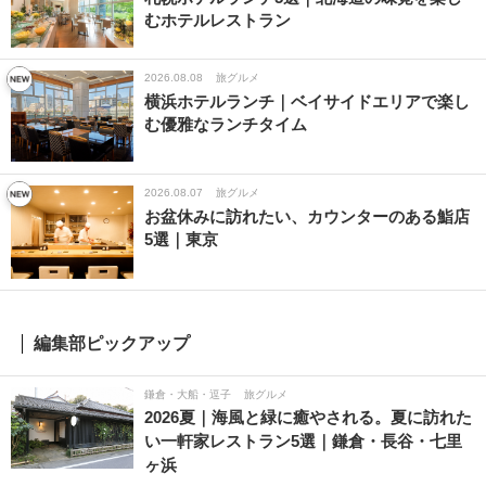
むホテルレストラン
2026.08.08
旅グルメ
横浜ホテルランチ｜ベイサイドエリアで楽し
む優雅なランチタイム
2026.08.07
旅グルメ
お盆休みに訪れたい、カウンターのある鮨店
5選｜東京
編集部ピックアップ
鎌倉・大船・逗子
旅グルメ
2026夏｜海風と緑に癒やされる。夏に訪れた
い一軒家レストラン5選｜鎌倉・長谷・七里
ヶ浜