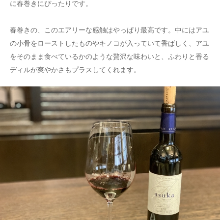
に春巻きにぴったりです。
春巻きの、このエアリーな感触はやっぱり最高です。中にはアユ
の小骨をローストしたものやキノコが入っていて香ばしく、アユ
をそのまま食べているかのような贅沢な味わいと、ふわりと香る
ディルが爽やかさもプラスしてくれます。