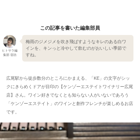
この記事を書いた編集部員
梅雨のジメジメを吹き飛ばすようなキレのある白ワ
インを、キンっと冷やして飲むのがおいしい季節で
ヒトサラ編
すね。
集部 宿坊
広尾駅から徒歩数分のところにかまえる、「KE」の文字がシッ
クにきらめくドアが目印の【ケンゾーエステイトワイナリー広尾
店】さん。ワイン好きでなくとも知らない人がいないであろう
「ケンゾーエステイト」のワインと創作フレンチが楽しめるお店
です。