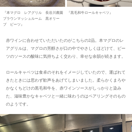
『本マグロ レアグリル 長谷川農園
『黒毛和牛ロールキャベツ』
ブラウンマッシュルーム 黒オリー
ブ ビーツ』
赤ワインに合わせていただいたのがこちらの2品。本マグロのレ
アグリルは、マグロの芳醇さが口の中でやさしくほどけて、ビー
ツのソースの酸味に気持ちよく交わり、幸せな余韻が続きます。
ロールキャベツは食卓のそれをイメージしていたので、運ばれて
きたときには思わず歓声をあげてしまいました。柔らかくまろや
かなくちどけの黒毛和牛を、赤ワインソースがしっかりと染み
た、滋味豊かなキャベツと一緒に味わうのはペアリングそのもの
のようです。