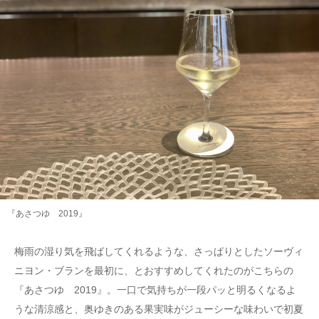
『あさつゆ 2019』
梅雨の湿り気を飛ばしてくれるような、さっぱりとしたソーヴィ
ニヨン・ブランを最初に、とおすすめしてくれたのがこちらの
『あさつゆ 2019』。一口で気持ちが一段パッと明るくなるよ
うな清涼感と、奥ゆきのある果実味がジューシーな味わいで初夏