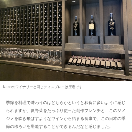
Napaのワイナリーと同じディスプレイは圧巻です
季節を料理で味わうのはどちらかというと和食に多いように感じ
られますが、夏野菜をたっぷり使った創作フレンチと、このジメ
ジメを吹き飛ばすようなワインから始まる食事で、この日本の季
節の移ろいを堪能することができるんだなと感じました。