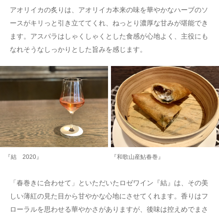
アオリイカの炙りは、アオリイカ本来の味を華やかなハーブのソ
ースがキリっと引き立ててくれ、ねっとり濃厚な甘みが堪能でき
ます。アスパラはしゃくしゃくとした食感が心地よく、主役にも
なれそうなしっかりとした旨みを感じます。
『結 2020』
『和歌山産鮎春巻』
「春巻きに合わせて」といただいたロゼワイン『結』は、その美
しい薄紅の見た目から甘やかな心地にさせてくれます。香りはフ
ローラルを思わせる華やかさがありますが、後味は控えめでまさ