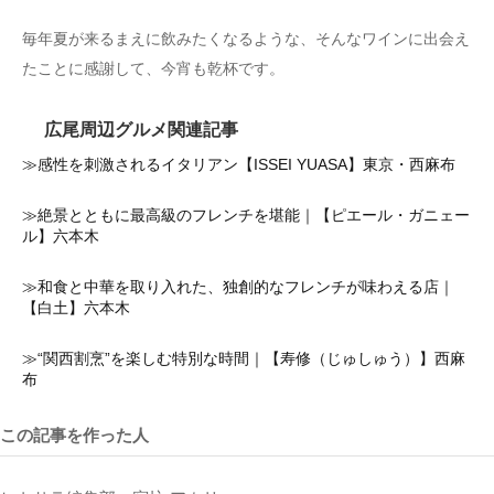
毎年夏が来るまえに飲みたくなるような、そんなワインに出会え
たことに感謝して、今宵も乾杯です。
広尾周辺グルメ関連記事
≫感性を刺激されるイタリアン【ISSEI YUASA】東京・西麻布
≫絶景とともに最高級のフレンチを堪能｜【ピエール・ガニェー
ル】六本木
≫和食と中華を取り入れた、独創的なフレンチが味わえる店｜
【白土】六本木
≫“関西割烹”を楽しむ特別な時間｜【寿修（じゅしゅう）】西麻
布
この記事を作った人