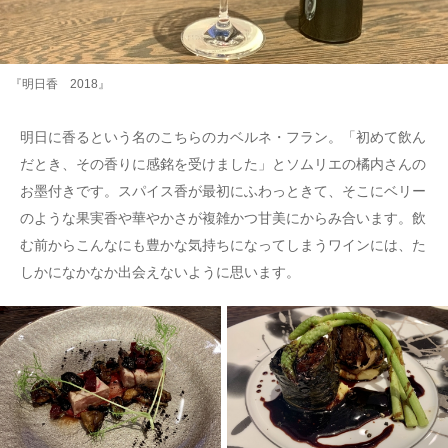
『明日香 2018』
明日に香るという名のこちらのカベルネ・フラン。「初めて飲ん
だとき、その香りに感銘を受けました」とソムリエの橘内さんの
お墨付きです。スパイス香が最初にふわっときて、そこにベリー
のような果実香や華やかさが複雑かつ甘美にからみ合います。飲
む前からこんなにも豊かな気持ちになってしまうワインには、た
しかになかなか出会えないように思います。