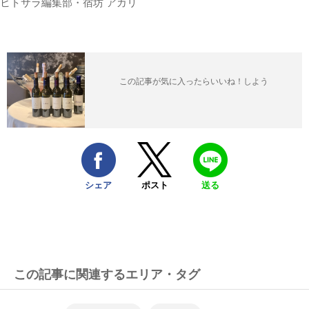
ヒトサラ編集部・宿坊 アカリ
この記事が気に入ったらいいね！しよう
シェア
ポスト
送る
この記事に関連するエリア・タグ