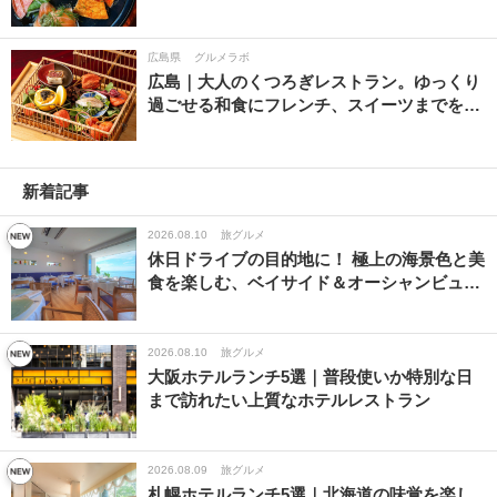
広島県
グルメラボ
広島｜大人のくつろぎレストラン。ゆっくり
過ごせる和食にフレンチ、スイーツまでを…
新着記事
2026.08.10
旅グルメ
休日ドライブの目的地に！ 極上の海景色と美
食を楽しむ、ベイサイド＆オーシャンビュ…
2026.08.10
旅グルメ
大阪ホテルランチ5選｜普段使いか特別な日
まで訪れたい上質なホテルレストラン
2026.08.09
旅グルメ
札幌ホテルランチ5選｜北海道の味覚を楽し