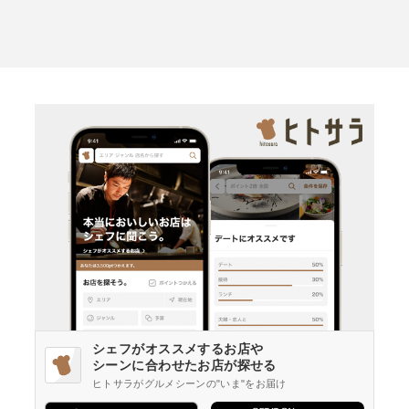
シェフがオススメするお店や
シーンに合わせたお店が探せる
ヒトサラがグルメシーンの"いま"をお届け