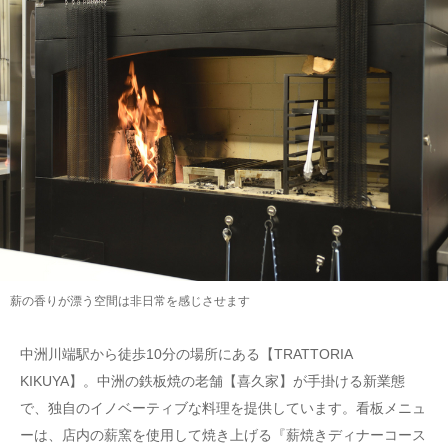
薪の香りが漂う空間は非日常を感じさせます
中洲川端駅から徒歩10分の場所にある【TRATTORIA
KIKUYA】。中洲の鉄板焼の老舗【喜久家】が手掛ける新業態
で、独自のイノベーティブな料理を提供しています。看板メニュ
ーは、店内の薪窯を使用して焼き上げる『薪焼きディナーコース