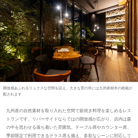
開放感あふれるリュクスな空間を設え、大きな窓の外には九州産樹木の植栽が
配されます
九州産の自然素材を取り入れた空間で薪焼き料理を楽しめるレス
トランです。リバーサイドならではの開放感が広がり、店内は森
の中を思わせる落ち着いた雰囲気。テーブル席やカウンター席、
季節限定で利用できるテラス席も備え、多彩なシーンに対応して