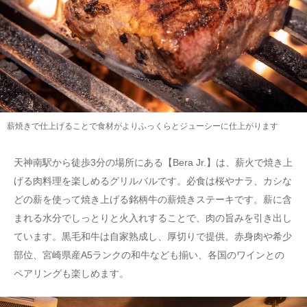
薪焼きで仕上げることで食材がよりふっくらとジューシーに仕上がります
天神南駅から徒歩3分の場所にある【Bera Jr.】は、薪火で焼き上
げる肉料理を楽しめるグリルバルです。必食は桜やナラ、カシな
どの薪を使って焼き上げる銘柄牛の薪焼きステーキです。薪に含
まれる水分でしっとりと火入れすることで、肉の旨みを引き出し
ています。黒毛和牛は自家熟成し、厚切りで提供。赤身肉や希少
部位、宮崎県産A5ランクの和牛なども揃い、各国のワインとの
ペアリングも楽しめます。