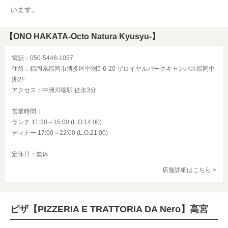
います。
【ONO HAKATA-Octo Natura Kyusyu-】
電話：050-5448-1057
住所：福岡県福岡市博多区中洲5-6-20 ザロイヤルパークキャンバス福岡中
洲2F
アクセス：中洲川端駅 徒歩3分
営業時間：
ランチ 11:30～15:00 (L.O.14:00)
ディナー 17:00～22:00 (L.O.21:00)
定休日：無休
店舗詳細はこちら >
ピザ【PIZZERIA E TRATTORIA DA Nero】高宮