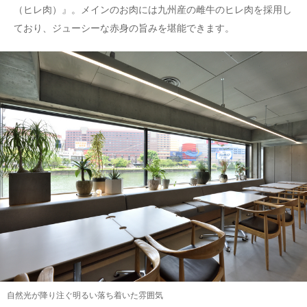
（ヒレ肉）』。メインのお肉には九州産の雌牛のヒレ肉を採用し
ており、ジューシーな赤身の旨みを堪能できます。
自然光が降り注ぐ明るい落ち着いた雰囲気