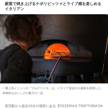
薪窯で焼き上げるナポリピッツァとライブ感を楽しめる
イタリアン
一番人気メニューの『マルゲリータ』は、イタリア直送の小麦粉を使用した、
本格的なおいしさが魅力の一品
高宮駅から徒歩15分の場所にある【PIZZERIA E TRATTORIA DA