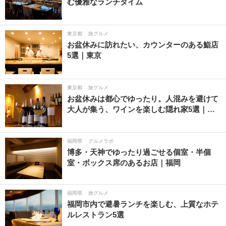
む優雅なランチタイム
東京都
旅グルメ
お盆休みに訪れたい、カウンターのある鮨店
5選｜東京
東京都
旅グルメ
お盆休みは都心でゆったり。人混みを避けて
大人が集う、ワインを楽しむ隠れ家5選｜…
福岡県
グルメラボ
博多・天神でゆったり過ごせる個室・半個
室・ボックス席のあるお店｜福岡
福岡県
旅グルメ
福岡市内で避暑ランチを楽しむ、上質なホテ
ルレストラン5選