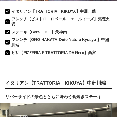
イタリアン【TRATTORIA KIKUYA】中洲川端
フレンチ【ビストロ ロベール エ ルイーズ】薬院大
通
ステーキ【Bera Jr．】天神南
フレンチ【ONO HAKATA-Octo Natura Kyusyu-】中洲
川端
ピザ【PIZZERIA E TRATTORIA DA Nero】高宮
イタリアン【TRATTORIA KIKUYA】中洲川端
リバーサイドの景色とともに味わう薪焼きステーキ