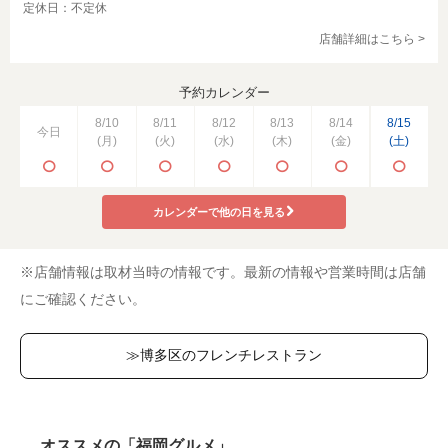
定休日：不定休
店舗詳細はこちら >
予約カレンダー
8/10
8/11
8/12
8/13
8/14
8/15
今日
(月)
(火)
(水)
(木)
(金)
(土)
カレンダーで他の日を見る
※店舗情報は取材当時の情報です。最新の情報や営業時間は店舗
にご確認ください。
≫博多区のフレンチレストラン
オススメの「福岡グルメ」