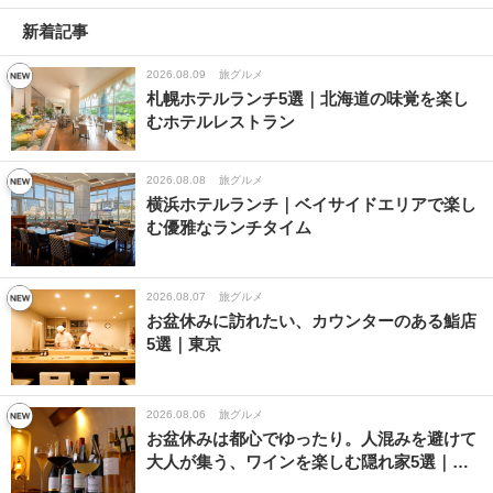
新着記事
2026.08.09
旅グルメ
札幌ホテルランチ5選｜北海道の味覚を楽し
むホテルレストラン
2026.08.08
旅グルメ
横浜ホテルランチ｜ベイサイドエリアで楽し
む優雅なランチタイム
2026.08.07
旅グルメ
お盆休みに訪れたい、カウンターのある鮨店
5選｜東京
2026.08.06
旅グルメ
お盆休みは都心でゆったり。人混みを避けて
大人が集う、ワインを楽しむ隠れ家5選｜…