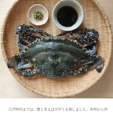
江戸時代までは、蟹と言えばガザミを指しました。本州から沖