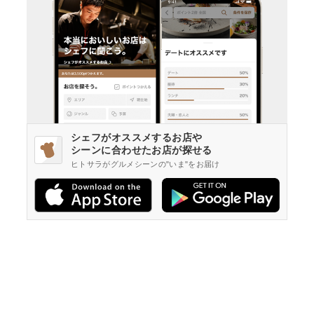
シェフがオススメするお店や
シーンに合わせたお店が探せる
ヒトサラがグルメシーンの"いま"をお届け