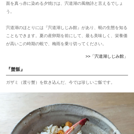
面を真っ赤に染める夕焼けは、宍道湖の風物詩と言えるでしょ
う。
宍道湖のほとりには『宍道湖しじみ館』があり、蜆の生態を知る
こともできます。夏の産卵期を前にして、最も美味しく、栄養価
が高いこの時期の蜆で、梅雨を乗り切ってください。
>>「宍道湖しじみ館」
『蟹飯』
ガザミ（渡り蟹）を炊き込んだ、今では珍しいご飯です。