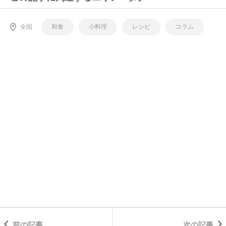
全国
和食
小料理
レシピ
コラム
前の記事
次の記事