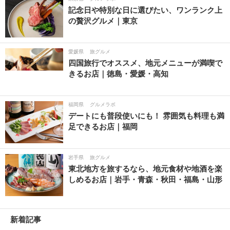
記念日や特別な日に選びたい、ワンランク上
の贅沢グルメ｜東京
愛媛県
旅グルメ
四国旅行でオススメ、地元メニューが満喫で
きるお店｜徳島・愛媛・高知
福岡県
グルメラボ
デートにも普段使いにも！ 雰囲気も料理も満
足できるお店｜福岡
岩手県
旅グルメ
東北地方を旅するなら、地元食材や地酒を楽
しめるお店｜岩手・青森・秋田・福島・山形
新着記事