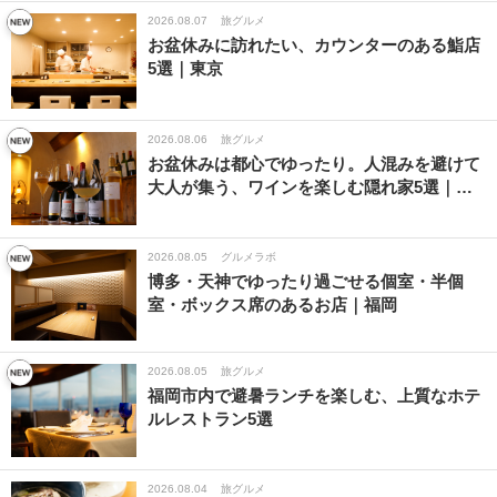
2026.08.07
旅グルメ
お盆休みに訪れたい、カウンターのある鮨店
5選｜東京
2026.08.06
旅グルメ
お盆休みは都心でゆったり。人混みを避けて
大人が集う、ワインを楽しむ隠れ家5選｜…
2026.08.05
グルメラボ
博多・天神でゆったり過ごせる個室・半個
室・ボックス席のあるお店｜福岡
2026.08.05
旅グルメ
福岡市内で避暑ランチを楽しむ、上質なホテ
ルレストラン5選
2026.08.04
旅グルメ