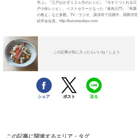
学ぶ』『江戸おかず１２ヵ月のレシピ』『今すぐつくれる江
戸小鉢レシピ』、ベストセラーとなった『春画入門』『蔦重
の教え』など多数。TV・ラジオ、講演等で活躍中。国際浮世
絵学会会員。http://kurumaukiyo.com
この記事が気に入ったらいいね！しよう
シェア
ポスト
送る
この記事に関連するエリア・タグ