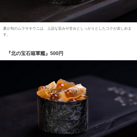
夏が旬のムラサキウニは、上品な旨みや甘みとしっかりとしたコクが楽しめま
す。
『北の宝石箱軍艦』500円