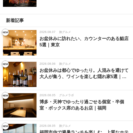
新着記事
2026.08.07
旅グルメ
お盆休みに訪れたい、カウンターのある鮨店
5選｜東京
2026.08.06
旅グルメ
お盆休みは都心でゆったり。人混みを避けて
大人が集う、ワインを楽しむ隠れ家5選｜…
2026.08.05
グルメラボ
博多・天神でゆったり過ごせる個室・半個
室・ボックス席のあるお店｜福岡
2026.08.05
旅グルメ
福岡市内で避暑ランチを楽しむ、上質なホテ