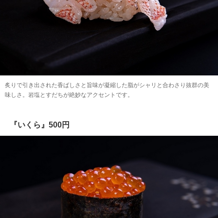
炙りで引き出された香ばしさと旨味が凝縮した脂がシャリと合わさり抜群の美
味しさ。岩塩とすだちが絶妙なアクセントです。
『いくら』500円