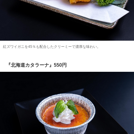
紅ズワイガニを45％も配合したクリーミーで濃厚な味わい。
『北海道カタラーナ』550円