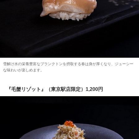
雪解け水の栄養豊富なプランクトンを摂取する春は身が厚くなり、ジューシー
な味わいが楽しめます。
『毛蟹リゾット』（東京駅店限定）1,200円