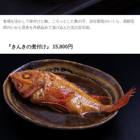
食感を活かして味付けた鮑、ごろっとした数の子、自社製造のいくら、函館近
郊のいかと昆布を丹精込めて漬け込んだ北の宝石箱。
『きんきの煮付け』 15,800円