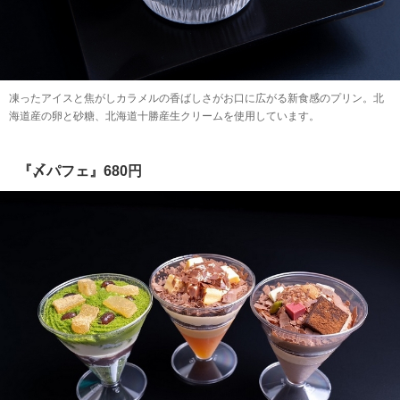
凍ったアイスと焦がしカラメルの香ばしさがお口に広がる新食感のプリン。北
海道産の卵と砂糖、北海道十勝産生クリームを使用しています。
『〆パフェ』680円