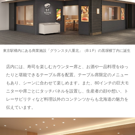
東京駅構内にある商業施設「グランスタ八重北」（B１F）の黒塀横丁内に誕生
店内には、寿司を楽しむカウンター席と、お酒や一品料理をゆっ
たりと堪能できるテーブル席を配置。テーブル席限定のメニュー
もあり、シーンに合わせて楽しめます。また、80インチの巨大モ
ニターや席ごとにタッチパネルを設置し、生産者の顔や想い、ト
レーサビリティなど料理以外のコンテンツからも北海道の魅力を
伝えています。