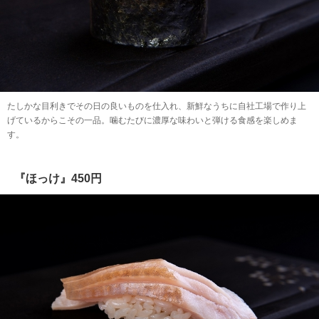
たしかな目利きでその日の良いものを仕入れ、新鮮なうちに自社工場で作り上
げているからこその一品。噛むたびに濃厚な味わいと弾ける食感を楽しめま
す。
『ほっけ』450円