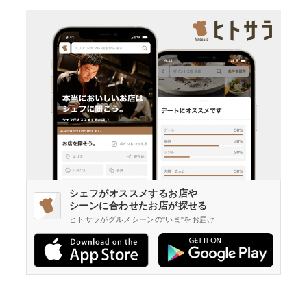
シェフがオススメするお店や
シーンに合わせたお店が探せる
ヒトサラがグルメシーンの"いま"をお届け