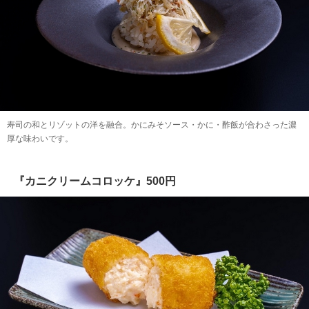
寿司の和とリゾットの洋を融合。かにみそソース・かに・酢飯が合わさった濃
厚な味わいです。
『カニクリームコロッケ』500円