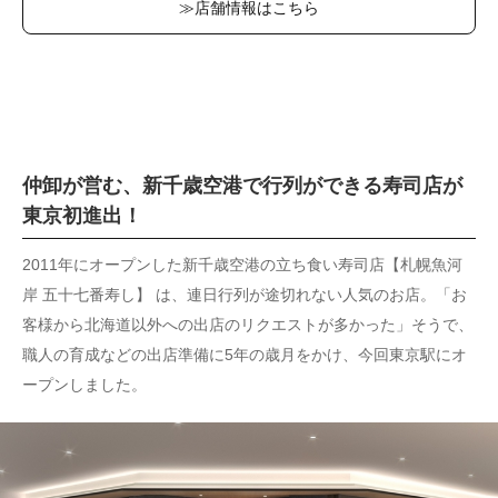
≫店舗情報はこちら
仲卸が営む、新千歳空港で行列ができる寿司店が
東京初進出！
2011年にオープンした新千歳空港の立ち食い寿司店【札幌魚河
岸 五十七番寿し】 は、連日行列が途切れない人気のお店。「お
客様から北海道以外への出店のリクエストが多かった」そうで、
職人の育成などの出店準備に5年の歳月をかけ、今回東京駅にオ
ープンしました。