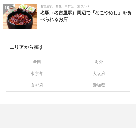
名古屋駅・西区・中村区
旅グルメ
10
名駅（名古屋駅）周辺で「なごやめし」を食
べられるお店
エリアから探す
全国
海外
東京都
大阪府
京都府
愛知県