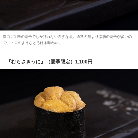
数万に1 匹の割合でしか獲れない希少な魚。通常の鮭より脂肪の割合が多いの
で、トロのようなとろける味わい。
『むらさきうに』（夏季限定）1,100円