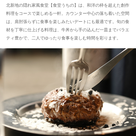
北新地の隠れ家風食堂【食堂うちの】は、和洋の枠を超えた創作
料理をコースで楽しめる一軒。カウンター中心の落ち着いた空間
は、肩肘張らずに食事を楽しみたいデートにも最適です。旬の食
材を丁寧に仕上げる料理は、牛丼から手の込んだ一皿までバラエ
ティ豊かで、二人でゆったり食事を楽しむ時間を彩ります。