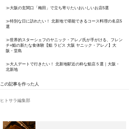
≫大阪の玄関口「梅田」で立ち寄りたいおいしいお店5選
≫特別な日に訪れたい！ 北新地で堪能できるコース料理の名店5
選
≫世界的スターシェフのヤニック・アレノ氏が手がける、フレン
チ×鮨の新たな食体験【鮨 ラビス 大阪 ヤニック・アレノ】大
阪・堂島
≫大人デートで行きたい！ 北新地駅近の粋な鮨店５選｜大阪・
北新地
この記事を作った人
ヒトサラ編集部