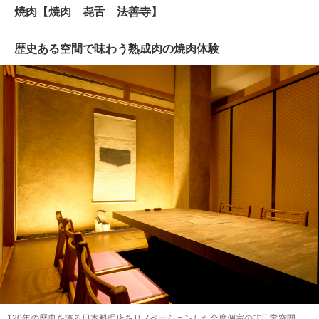
焼肉【焼肉 㐂舌 法善寺】
歴史ある空間で味わう熟成肉の焼肉体験
120年の歴史を誇る日本料理店をリノベーションした全席個室の非日常空間