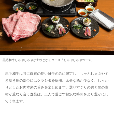
黒毛和牛しゃぶしゃぶが主役となるコース『しゃぶしゃぶコース』
黒毛和牛は特に肉質の良い雌牛のみに限定し、しゃぶしゃぶやす
き焼き用の部位にはクラシタを採用。余分な脂が少なく、しっか
りとしたお肉本来の旨みを楽しめます。選りすぐりの肉と旬の食
材が重なり合う逸品は、二人で過ごす贅沢な時間をより豊かにし
てくれます。