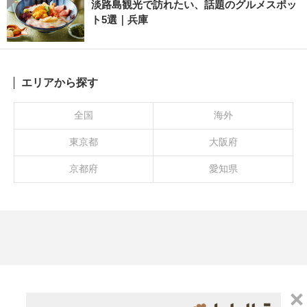
淡路島観光で訪れたい、話題のグルメスポッ
ト5選｜兵庫
エリアから探す
全国
海外
東京都
大阪府
京都府
愛知県