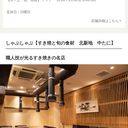
定休日：日曜日
店舗詳細はこちら >
しゃぶしゃぶ【すき焼と旬の食材 北新地 中たに】
職人技が光るすき焼きの名店