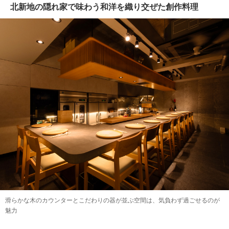
北新地の隠れ家で味わう和洋を織り交ぜた創作料理
滑らかな木のカウンターとこだわりの器が並ぶ空間は、気負わず過ごせるのが
魅力