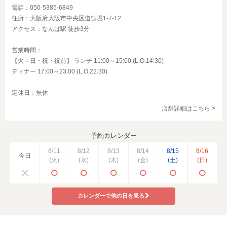
電話：050-5385-6849
住所：大阪府大阪市中央区道頓堀1-7-12
アクセス：なんば駅 徒歩3分
営業時間：
【火～日・祝・祝前】 ランチ 11:00～15:00 (L.O.14:30)
ディナー 17:00～23:00 (L.O.22:30)
定休日：無休
店舗詳細はこちら >
予約カレンダー
8/11
8/12
8/13
8/14
8/15
8/16
今日
(火)
(水)
(木)
(金)
(土)
(日)
カレンダーで他の日を見る