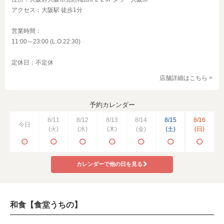
アクセス：大阪駅 徒歩1分
営業時間：
11:00～23:00 (L.O.22:30)
定休日：不定休
店舗詳細はこちら >
予約カレンダー
8/11
8/12
8/13
8/14
8/15
8/16
今日
(火)
(水)
(木)
(金)
(土)
(日)
カレンダーで他の日を見る
和食【食堂うちの】