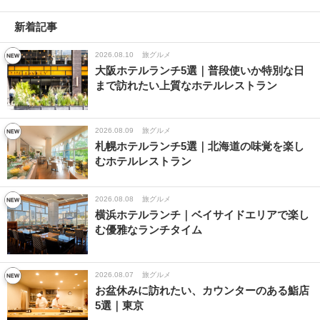
新着記事
2026.08.10
旅グルメ
大阪ホテルランチ5選｜普段使いか特別な日
まで訪れたい上質なホテルレストラン
2026.08.09
旅グルメ
札幌ホテルランチ5選｜北海道の味覚を楽し
むホテルレストラン
2026.08.08
旅グルメ
横浜ホテルランチ｜ベイサイドエリアで楽し
む優雅なランチタイム
2026.08.07
旅グルメ
お盆休みに訪れたい、カウンターのある鮨店
5選｜東京