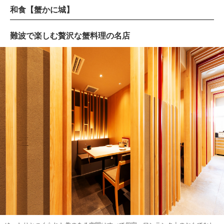
和食【蟹かに城】
難波で楽しむ贅沢な蟹料理の名店