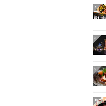
7
8
9
10