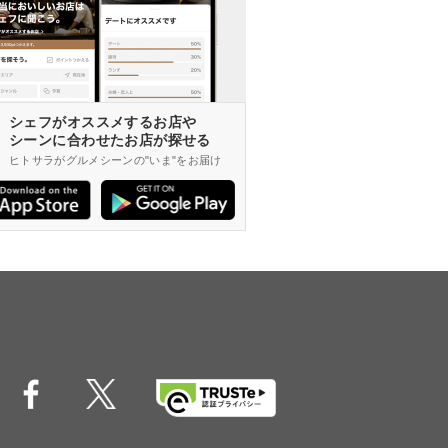
シェフがオススメするお店や
シーンに合わせたお店が探せる
ヒトサラがグルメシーンの"いま"をお届け