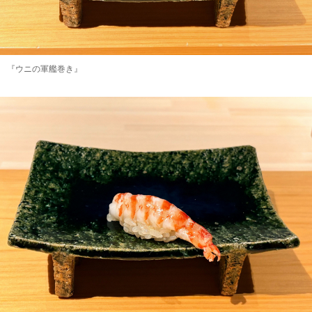
『ウニの軍艦巻き』