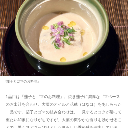
『茄子とゴマのお料理』
1品目は『茄子とゴマのお料理』。焼き茄子に濃厚なゴマベース
のお出汁を合わせ、大葉のオイルと花穂（はなほ）をあしらった
一品です。茄子とゴマの組み合わせは、一見するとコクが勝って
重たい印象になりがちですが、大葉の爽やかな香りを効かせるこ
とで、驚くほどさっぱりとした夏らしい季節感を演出していま