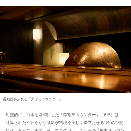
躍動感あふれる「天ぷらカウンター」
対照的に、白木を基調にした「鮨割烹カウンター」（6席）は、
計算されたやわらかな陰影が料理を美しく際立たせる“静”の空間
に仕上がっています。そしてこの日は、こちらの「鮨割烹カウン