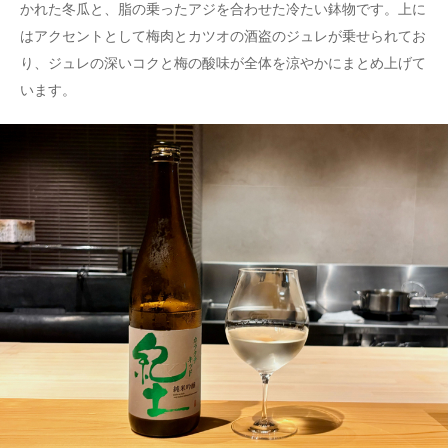
かれた冬瓜と、脂の乗ったアジを合わせた冷たい鉢物です。上に
はアクセントとして梅肉とカツオの酒盗のジュレが乗せられてお
り、ジュレの深いコクと梅の酸味が全体を涼やかにまとめ上げて
います。