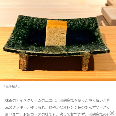
『玉子焼き』
抹茶のアイスクリームの上には、黒胡麻塩を使った薄く焼いた和
風のクッキーが添えられ、鮮やかなオレンジ色のあんずソースが
彩ります。お鮨コースの後でも、決して甘すぎず、黒胡麻塩の香