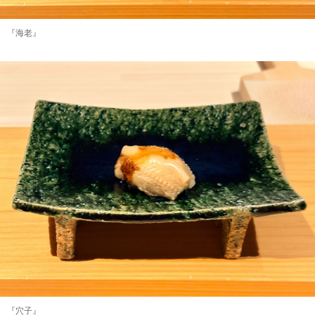
『海老』
『穴子』