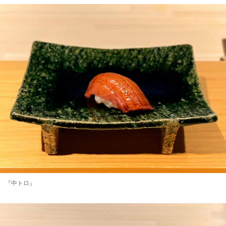
『中トロ』