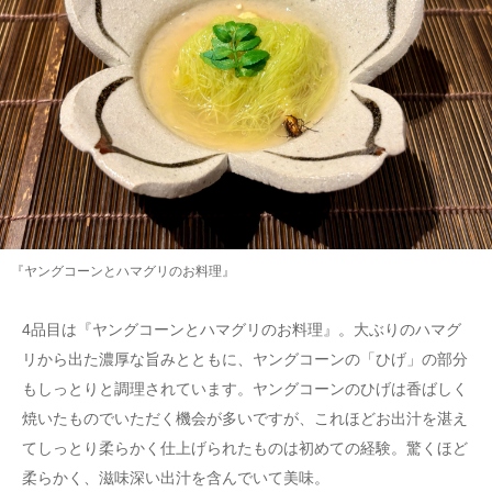
『ヤングコーンとハマグリのお料理』
4品目は『ヤングコーンとハマグリのお料理』。大ぶりのハマグ
リから出た濃厚な旨みとともに、ヤングコーンの「ひげ」の部分
もしっとりと調理されています。ヤングコーンのひげは香ばしく
焼いたものでいただく機会が多いですが、これほどお出汁を湛え
てしっとり柔らかく仕上げられたものは初めての経験。驚くほど
柔らかく、滋味深い出汁を含んでいて美味。