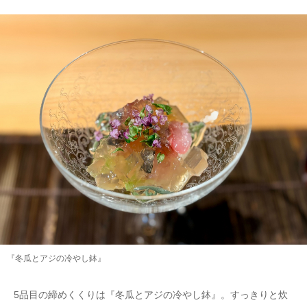
『冬瓜とアジの冷やし鉢』
5品目の締めくくりは『冬瓜とアジの冷やし鉢』。すっきりと炊