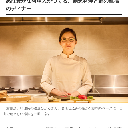
感性豊かな料理人がつくる、割烹料理と鮨の至福
のディナー
「鮨割烹」料理長の渡邉ひかるさん。名店仕込みの確かな技術をベースに、自
由で瑞々しい感性を一皿に宿す