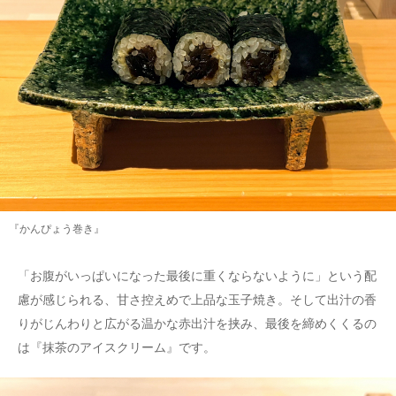
『かんぴょう巻き』
「お腹がいっぱいになった最後に重くならないように」という配
慮が感じられる、甘さ控えめで上品な玉子焼き。そして出汁の香
りがじんわりと広がる温かな赤出汁を挟み、最後を締めくくるの
は『抹茶のアイスクリーム』です。