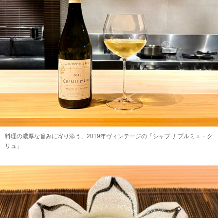
料理の濃厚な旨みに寄り添う、2019年ヴィンテージの「シャブリ プルミエ・ク
リュ」