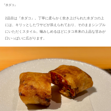
『水ダコ』
2品目は『水ダコ』。丁寧に柔らかく炊き上げられた水ダコの上
には、キリッとしたワサビが添えられており、そのままシンプル
にいただくスタイル。噛みしめるほどにタコ本来の上品な甘みが
口いっぱいに広がります。