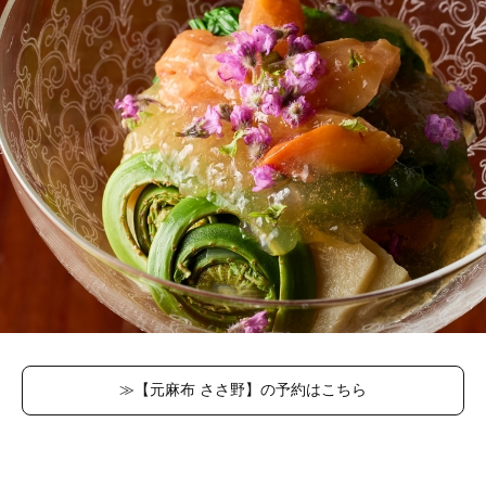
≫【元麻布 ささ野】の予約はこちら