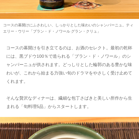
コースの幕開けにふさわしい、しっかりとした味わいのシャンパーニュ。ティ
エリー・ウリー「ブラン・ド・ノワール グラン・クリュ」
コースの幕開けを引き立てるのは、お酒のセレクト。最初の乾杯
には、黒ブドウ100％で造られる「ブラン・ド・ノワール」のシ
ャンパーニュが供されます。どっしりとした輪郭のある豊かな味
わいが、これから始まる力強い旬のドラマをやさしく受け止めて
くれます。
そんな贅沢なディナーは、繊細な包丁さばきと美しい所作から生
まれる「旬料理5品」からスタートします。