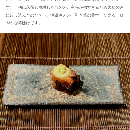
す。当初は茗荷も検討したものの、主張が強すぎるため大葉のみ
に絞り込んだのだそう。渡邉さんの「引き算の美学」が光る、鮮
やかな幕開けです。