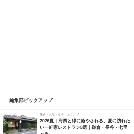
編集部ピックアップ
鎌倉・大船・逗子
旅グルメ
2026夏｜海風と緑に癒やされる。夏に訪れた
い一軒家レストラン5選｜鎌倉・長谷・七里
ヶ浜