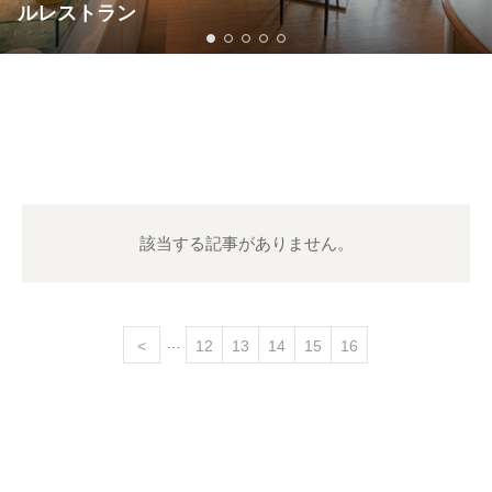
ルレストラン
該当する記事がありません。
<
12
13
14
15
16