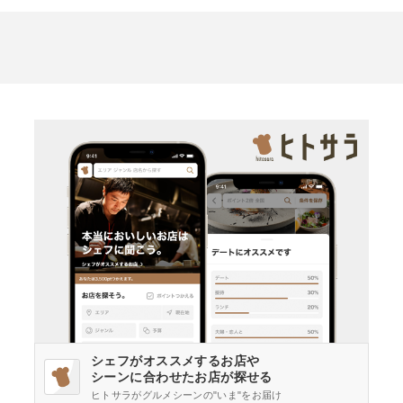
シェフがオススメするお店や
シーンに合わせたお店が探せる
ヒトサラがグルメシーンの"いま"をお届け