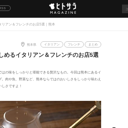
RSS
タリアン＆フレンチのお店5選｜熊本
イタリアン
フレンチ
まとめ
熊本県
しめるイタリアン＆フレンチのお店5選
ではの味をしっかりと堪能できる贅沢なもの。今回は熊本にあるイ
プ。肉や魚、野菜など、熊本ならではのおいしさをしっかり味わえ
いしさですよ！