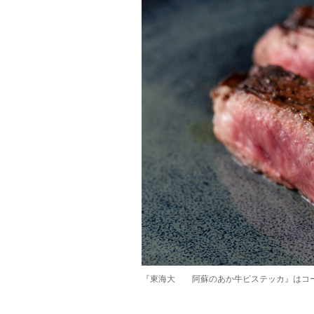
『東海大 阿蘇のあか牛ビステッカ』はコ