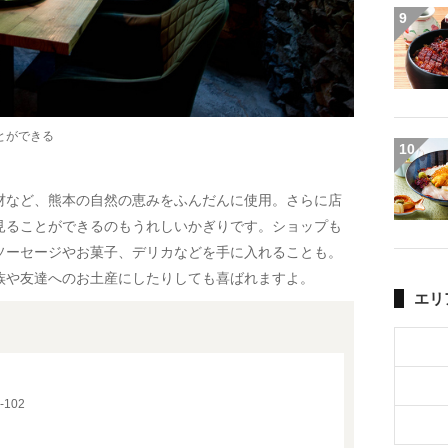
9
とができる
10
材など、熊本の自然の恵みをふんだんに使用。さらに店
見ることができるのもうれしいかぎりです。ショップも
ソーセージやお菓子、デリカなどを手に入れることも。
族や友達へのお土産にしたりしても喜ばれますよ。
エリ
102