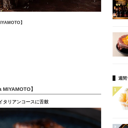
MIYAMOTO】
週間
a MIYAMOTO】
1
イタリアンコースに舌鼓
2