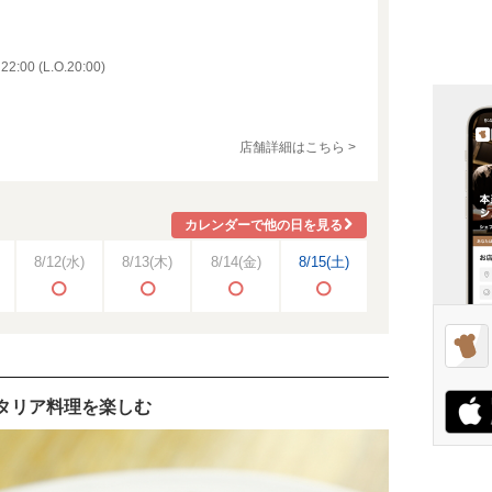
 (L.O.20:00)
店舗詳細はこちら >
カレンダーで他の日を見る
8/12
(水)
8/13
(木)
8/14
(金)
8/15
(土)
タリア料理を楽しむ