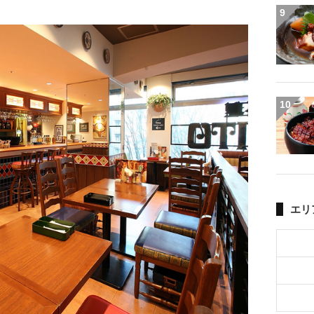
9
10
エリ