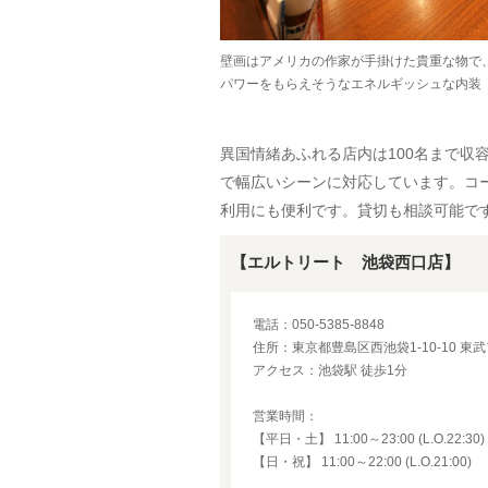
壁画はアメリカの作家が手掛けた貴重な物で
パワーをもらえそうなエネルギッシュな内装
異国情緒あふれる店内は100名まで収
で幅広いシーンに対応しています。コ
利用にも便利です。貸切も相談可能で
【エルトリート 池袋西口店】
電話：050-5385-8848
住所：東京都豊島区西池袋1-10-10 東
アクセス：池袋駅 徒歩1分
営業時間：
【平日・土】 11:00～23:00 (L.O.22:30)
【日・祝】 11:00～22:00 (L.O.21:00)