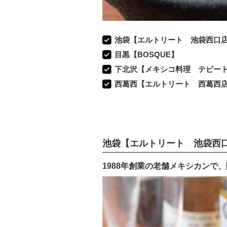
池袋【エルトリート 池袋西口
目黒【BOSQUE】
下北沢【メキシコ料理 テピー
西葛西【エルトリート 西葛西
池袋【エルトリート 池袋西
1988年創業の老舗メキシカンで