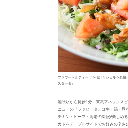
フラワートルティーヤを揚げたシェルを豪快
スターダ』
池袋駅から徒歩1分、東武アネックスビ
ニューの『ファヒータ』は牛・鶏・豚
チキン・ビーフ・海老の3種が楽しめ
カドをテーブルサイドでお好みの辛さ