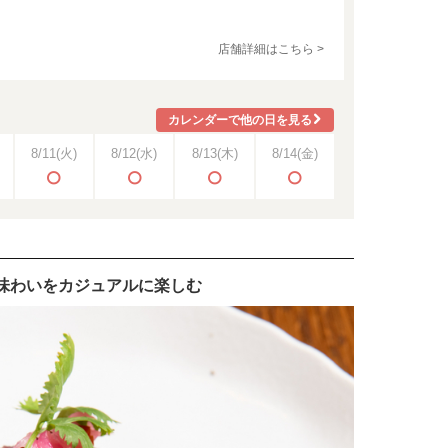
店舗詳細はこちら >
カレンダーで他の日を見る
8/11
(火)
8/12
(水)
8/13
(木)
8/14
(金)
味わいをカジュアルに楽しむ