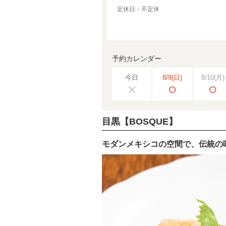
定休日：不定休
予約カレンダー
今日
8/9
(日)
8/10
(月)
目黒【BOSQUE】
モダンメキシコの空間で、伝統の