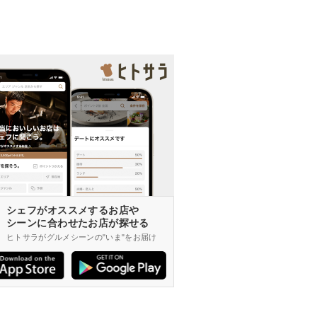
シェフがオススメするお店や
シーンに合わせたお店が探せる
ヒトサラがグルメシーンの"いま"をお届け