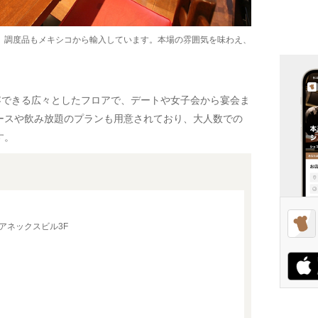
、調度品もメキシコから輸入しています。本場の雰囲気を味わえ、
容できる広々としたフロアで、デートや女子会から宴会ま
ースや飲み放題のプランも用意されており、大人数での
す。
武アネックスビル3F