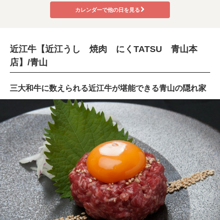
カレンダーで他の日を見る
近江牛【近江うし 焼肉 にくTATSU 青山本
店】/青山
三大和牛に数えられる近江牛が堪能できる青山の隠れ家