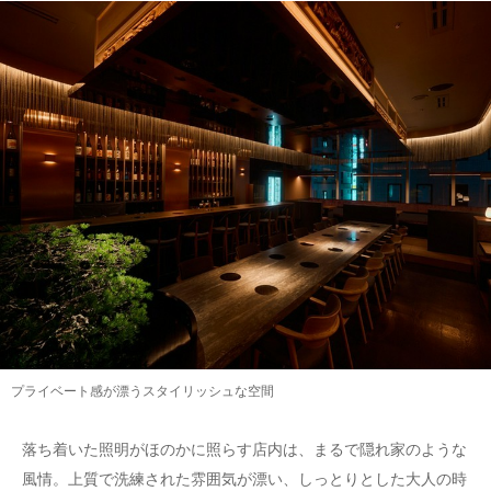
プライベート感が漂うスタイリッシュな空間
落ち着いた照明がほのかに照らす店内は、まるで隠れ家のような
風情。上質で洗練された雰囲気が漂い、しっとりとした大人の時