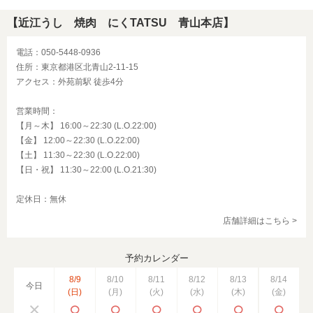
【近江うし 焼肉 にくTATSU 青山本店】
電話：050-5448-0936
住所：東京都港区北青山2-11-15
アクセス：外苑前駅 徒歩4分
営業時間：
【月～木】 16:00～22:30 (L.O.22:00)
【金】 12:00～22:30 (L.O.22:00)
【土】 11:30～22:30 (L.O.22:00)
【日・祝】 11:30～22:00 (L.O.21:30)
定休日：無休
店舗詳細はこちら >
予約カレンダー
8/9
8/10
8/11
8/12
8/13
8/14
今日
(日)
(月)
(火)
(水)
(木)
(金)