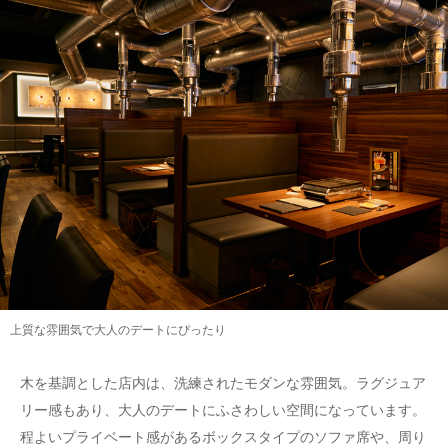
上質な雰囲気で大人のデートにぴったり
木を基調とした店内は、洗練されたモダンな雰囲気。ラグジュア
リー感もあり、大人のデートにふさわしい空間になっています。
程よいプライベート感があるボックスタイプのソファ席や、周り