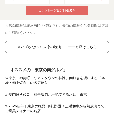
カレンダーで他の日を見る
※店舗情報は取材当時の情報です。最新の情報や営業時間は店舗
にご確認ください。
≫ハズさない！ 東京の焼肉・ステーキ店はこちら
オススメの「東京の肉グルメ」
≫東京・御徒町コリアンタウンの神髄。肉好きを虜にする「本
場・極上焼肉」の名店巡り
≫焼肉好き必見！和牛焼肉が堪能できるお店｜東京
≫2026新年｜東京の絶品肉料理5選！黒毛和牛から熟成肉まで、
ご褒美ディナーの名店