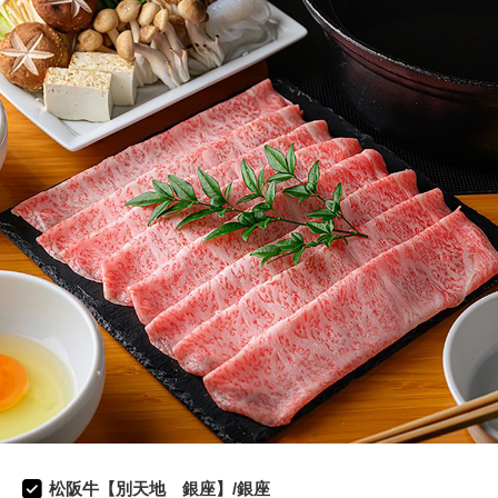
松阪牛【別天地 銀座】/銀座