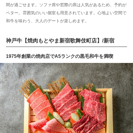
間が過ごせます。ソファ席や窓際の席は人気があるため、予約が
ベター。雰囲気のいい個室も用意されています。心地よい空間で
和牛を味わう、大人のデートが楽しめます。
神戸牛【焼肉もとやま新宿歌舞伎町店】/新宿
1975年創業の焼肉店でA5ランクの黒毛和牛を満喫