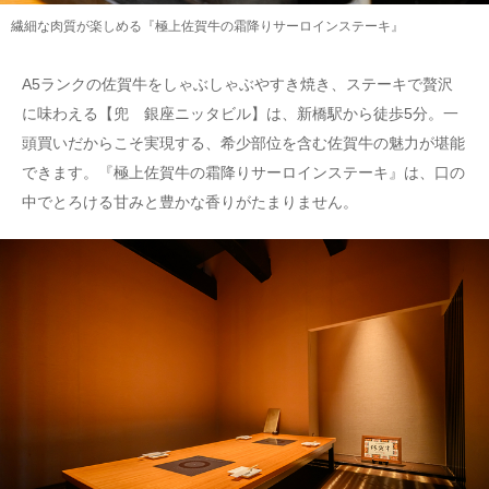
繊細な肉質が楽しめる『極上佐賀牛の霜降りサーロインステーキ』
A5ランクの佐賀牛をしゃぶしゃぶやすき焼き、ステーキで贅沢
に味わえる【兜 銀座ニッタビル】は、新橋駅から徒歩5分。一
頭買いだからこそ実現する、希少部位を含む佐賀牛の魅力が堪能
できます。『極上佐賀牛の霜降りサーロインステーキ』は、口の
中でとろける甘みと豊かな香りがたまりません。