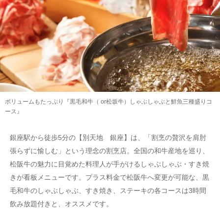
ボリュームもたっぷり『黒毛和牛（ or松坂牛）しゃぶしゃぶと鮮魚三種盛りコ
ース』
銀座駅から徒歩5分の【別天地 銀座】は、「割烹の贅沢を肩肘
張らずに愉しむ」という理念の割烹店。全国の和牛産地を巡り、
松阪牛の魅力に目覚めた料理人が手がけるしゃぶしゃぶ・すき焼
きが看板メニューです。プラス料金で松阪牛へ変更が可能な、黒
毛和牛のしゃぶしゃぶ、すき焼き、ステーキの各コースは3時間
飲み放題付きと、オススメです。