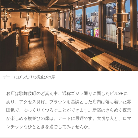
デートにぴったりな横並びの席
お店は歌舞伎町のど真ん中、通称ゴジラ通りに面したビル9Fに
あり、アクセス良好。ブラウンを基調とした店内は落ち着いた雰
囲気で、ゆっくりくつろぐことができます。新宿のきらめく夜景
が楽しめる横並びの席は、デートに最適です。大切な人と、ロマ
ンチックなひとときを過ごしてみませんか。