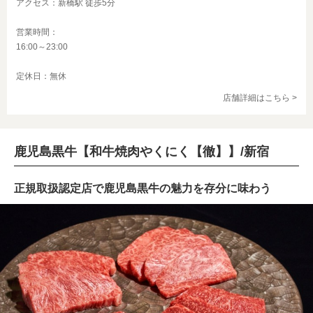
アクセス：新橋駅 徒歩5分
営業時間：
16:00～23:00
定休日：無休
店舗詳細はこちら >
鹿児島黒牛【和牛焼肉やくにく【徹】】/新宿
正規取扱認定店で鹿児島黒牛の魅力を存分に味わう