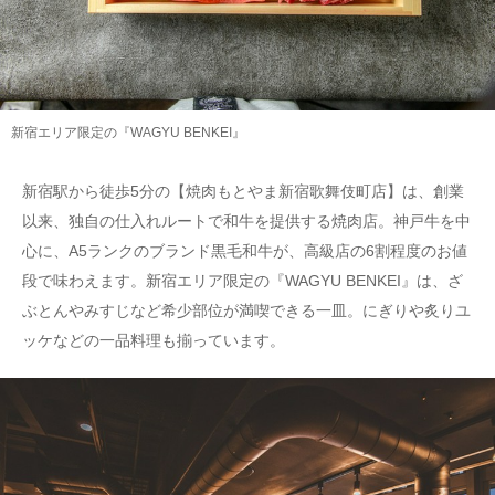
新宿エリア限定の『WAGYU BENKEI』
新宿駅から徒歩5分の【焼肉もとやま新宿歌舞伎町店】は、創業
以来、独自の仕入れルートで和牛を提供する焼肉店。神戸牛を中
心に、A5ランクのブランド黒毛和牛が、高級店の6割程度のお値
段で味わえます。新宿エリア限定の『WAGYU BENKEI』は、ざ
ぶとんやみすじなど希少部位が満喫できる一皿。にぎりや炙りユ
ッケなどの一品料理も揃っています。