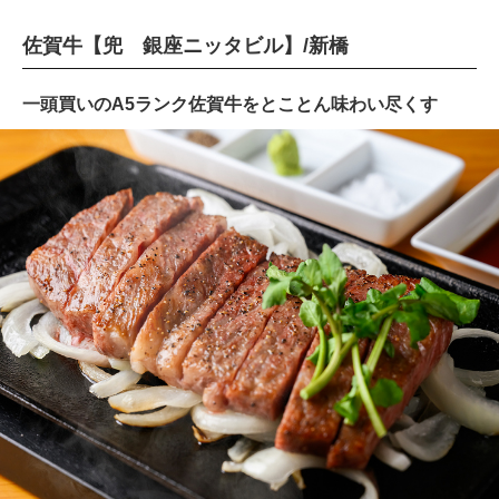
佐賀牛【兜 銀座ニッタビル】/新橋
一頭買いのA5ランク佐賀牛をとことん味わい尽くす