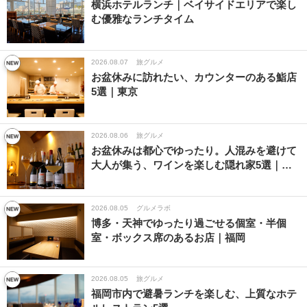
横浜ホテルランチ｜ベイサイドエリアで楽し
む優雅なランチタイム
2026.08.07
旅グルメ
お盆休みに訪れたい、カウンターのある鮨店
5選｜東京
2026.08.06
旅グルメ
お盆休みは都心でゆったり。人混みを避けて
大人が集う、ワインを楽しむ隠れ家5選｜…
2026.08.05
グルメラボ
博多・天神でゆったり過ごせる個室・半個
室・ボックス席のあるお店｜福岡
2026.08.05
旅グルメ
福岡市内で避暑ランチを楽しむ、上質なホテ