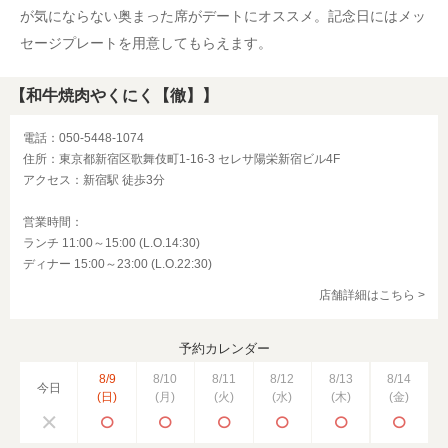
が気にならない奥まった席がデートにオススメ。記念日にはメッ
セージプレートを用意してもらえます。
【和牛焼肉やくにく【徹】】
電話：050-5448-1074
住所：東京都新宿区歌舞伎町1-16-3 セレサ陽栄新宿ビル4F
アクセス：新宿駅 徒歩3分
営業時間：
ランチ 11:00～15:00 (L.O.14:30)
ディナー 15:00～23:00 (L.O.22:30)
店舗詳細はこちら >
予約カレンダー
8/9
8/10
8/11
8/12
8/13
8/14
今日
(日)
(月)
(火)
(水)
(木)
(金)