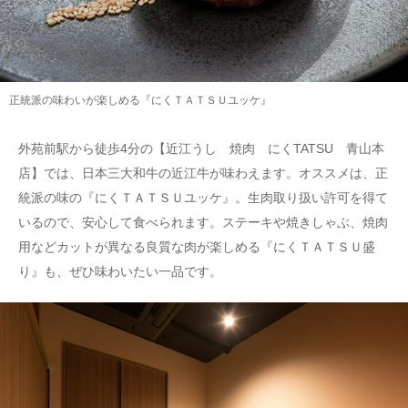
正統派の味わいが楽しめる『にくＴＡＴＳＵユッケ』
外苑前駅から徒歩4分の【近江うし 焼肉 にくTATSU 青山本
店】では、日本三大和牛の近江牛が味わえます。オススメは、正
統派の味の『にくＴＡＴＳＵユッケ』。生肉取り扱い許可を得て
いるので、安心して食べられます。ステーキや焼きしゃぶ、焼肉
用などカットが異なる良質な肉が楽しめる『にくＴＡＴＳＵ盛
り』も、ぜひ味わいたい一品です。