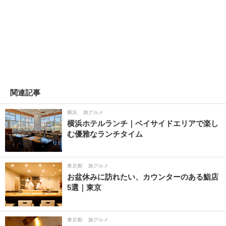
関連記事
横浜
旅グルメ
横浜ホテルランチ｜ベイサイドエリアで楽し
む優雅なランチタイム
東京都
旅グルメ
お盆休みに訪れたい、カウンターのある鮨店
5選｜東京
東京都
旅グルメ