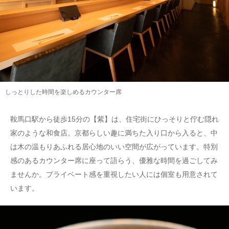
しっとりした時間を楽しめるカウンター席
鞍馬口駅から徒歩15分の【紫】は、住宅街にひっそりと佇む隠れ
家のような和食店。京都らしい趣に満ちた入り口から入ると、中
は木の温もりあふれる居心地のいい空間が広がっています。特別
感のあるカウンター席に座って語らう、優雅な時間を過ごしてみ
ませんか。プライベート感を重視したい人には個室も用意されて
います。