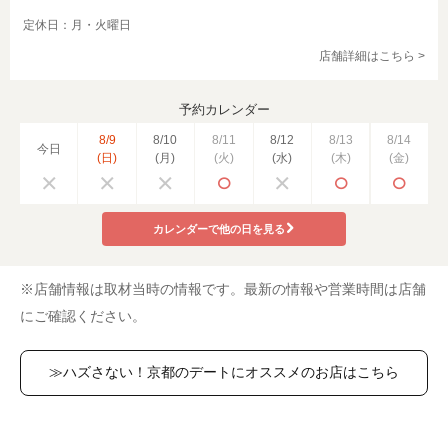
定休日：月・火曜日
店舗詳細はこちら >
予約カレンダー
8/9
8/10
8/11
8/12
8/13
8/14
今日
(日)
(月)
(火)
(水)
(木)
(金)
カレンダーで他の日を見る
※店舗情報は取材当時の情報です。最新の情報や営業時間は店舗
にご確認ください。
≫ハズさない！京都のデートにオススメのお店はこちら