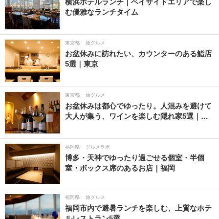
横浜ホテルランチ｜ベイサイドエリアで楽し
む優雅なランチタイム
東京都
旅グルメ
お盆休みに訪れたい、カウンターのある鮨店
5選｜東京
東京都
旅グルメ
お盆休みは都心でゆったり。人混みを避けて
大人が集う、ワインを楽しむ隠れ家5選｜…
福岡県
グルメラボ
博多・天神でゆったり過ごせる個室・半個
室・ボックス席のあるお店｜福岡
福岡県
旅グルメ
福岡市内で避暑ランチを楽しむ、上質なホテ
ルレストラン5選