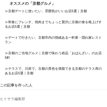
オススメの「京都グルメ」
≫京都デートに使いたい、雰囲気がいいお店5選｜京都
≫和食にフレンチ、焼肉までちょっと贅沢に京都の食を格上げす
るお店5選｜京都
≫デートで行きたい、京都市内の情緒ある一軒家・隠れ家レスト
ラン
≫京都のご当地グルメ｜京都で味わう絶品「おばんざい」のお店
5軒
≫テラスで、川床で。古都の景色を堪能できる京都のテラス席の
あるお店5選｜京都
この記事を作った人
ヒトサラ編集部