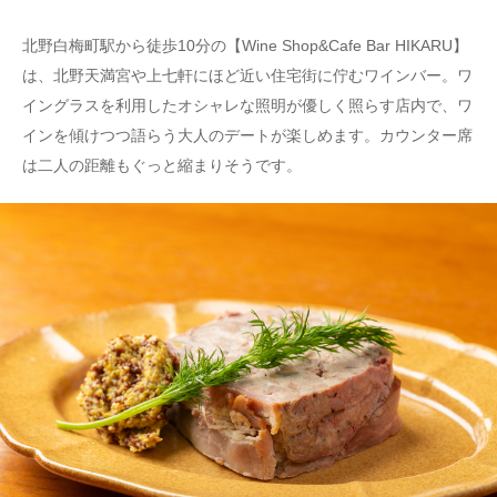
北野白梅町駅から徒歩10分の【Wine Shop&Cafe Bar HIKARU】
は、北野天満宮や上七軒にほど近い住宅街に佇むワインバー。ワ
イングラスを利用したオシャレな照明が優しく照らす店内で、ワ
インを傾けつつ語らう大人のデートが楽しめます。カウンター席
は二人の距離もぐっと縮まりそうです。