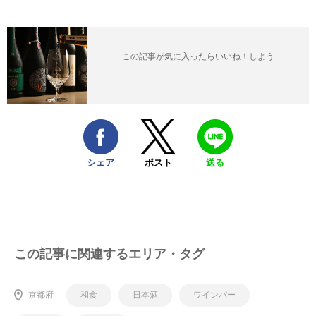
この記事が気に入ったらいいね！しよう
シェア
ポスト
送る
この記事に関連するエリア・タグ
京都府
和食
日本酒
ワインバー