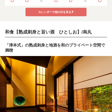
カレンダーで他の日を見る
和食【熟成刺身と旨い酒 ひとしお】/烏丸
「津本式」の熟成刺身と地酒を和のプライベート空間で
満喫