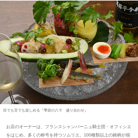
目でも舌でも楽しめる『季節の八寸 盛り合わせ』
お店のオーナーは、フランスシャンパーニュ騎士団・オフィシエ
をはじめ、多くの称号を持つソムリエ。100種類以上の銘柄が揃