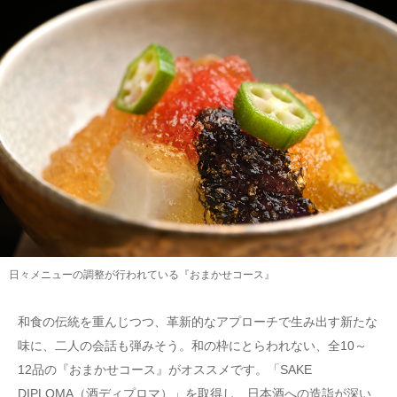
日々メニューの調整が行われている『おまかせコース』
和食の伝統を重んじつつ、革新的なアプローチで生み出す新たな
味に、二人の会話も弾みそう。和の枠にとらわれない、全10～
12品の『おまかせコース』がオススメです。「SAKE
DIPLOMA（酒ディプロマ）」を取得し、日本酒への造詣が深い