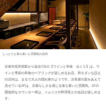
しっとりと落ち着いた雰囲気の店内
京都市役所前駅から徒歩7分の【ワインと和食 みくり】は、ワ
インと季節の和食のペアリングが楽しめるお店。和モダンな設え
の店内は、まるで大人の隠れ家のようです。京長屋の梁をあえて
見せている2Fは、京都らしさを感じる落ち着いた雰囲気。1Fの
開放的なカウンター席は、ソムリエや料理長との会話が楽しめま
す。