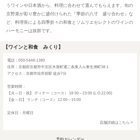
うワインや日本酒から、料理に合わせて選んでもらえます。旬の
京野菜が彩り豊かに盛付けられた『季節の八寸 盛り合わせ』な
ど、料理長による四季折々の和食とソムリエセレクトのワインの
ハーモニーは抜群です。
【ワインと和食 みくり】
電話：050-5448-1380
住所：京都府京都市中京区木屋町通二条東入ル東生洲町38-1
アクセス：京都市役所前駅 徒歩7分
営業時間：
【火～日・祝】 ディナー（コース） 18:30～23:00 (L.O.22:00)
【金～日】 ランチ（コース） 12:00～15:00
定休日：月曜日
店舗詳細はこちら >
予約カレンダー