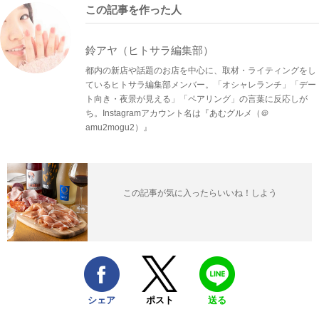
この記事を作った人
鈴アヤ（ヒトサラ編集部）
都内の新店や話題のお店を中心に、取材・ライティングをし
ているヒトサラ編集部メンバー。「オシャレランチ」「デー
ト向き・夜景が見える」「ペアリング」の言葉に反応しが
ち。Instagramアカウント名は『あむグルメ（＠
amu2mogu2）』
この記事が気に入ったらいいね！しよう
シェア
ポスト
送る