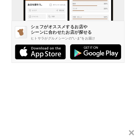
シェフがオススメするお店や
シーンに合わせたお店が探せる
ヒトサラがグルメシーンの"いま"をお届け