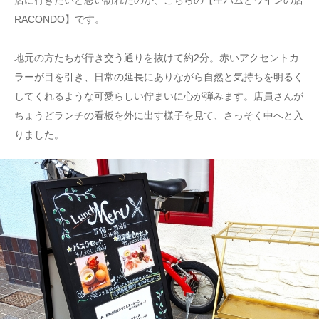
店に行きたいと思い訪れたのが、こちらの【生ハムとワインの店
RACONDO】です。
地元の方たちが行き交う通りを抜けて約2分。赤いアクセントカ
ラーが目を引き、日常の延長にありながら自然と気持ちを明るく
してくれるような可愛らしい佇まいに心が弾みます。店員さんが
ちょうどランチの看板を外に出す様子を見て、さっそく中へと入
りました。