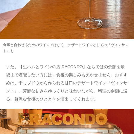
食事と合わせるためのワインではなく、デザートワインとしての『ヴィンサン
ト』も
また、【生ハムとワインの店 RACONDO】ならではの余韻を最
後まで堪能したい方には、食後の楽しみも欠かせません。おすす
めは、干しブドウから作られる甘口のデザートワイン『ヴィンサ
ント』。芳醇な甘みをゆっくりと味わいながら、料理の余韻に浸
る、贅沢な食後のひとときを演出してくれます。