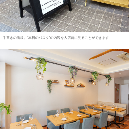
手書きの看板。“本日のパスタ”の内容を入店前に見ることができます