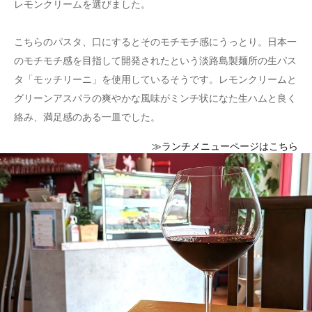
レモンクリームを選びました。
こちらのパスタ、口にするとそのモチモチ感にうっとり。日本一
のモチモチ感を目指して開発されたという淡路島製麺所の生パス
タ「モッチリーニ」を使用しているそうです。レモンクリームと
グリーンアスパラの爽やかな風味がミンチ状になた生ハムと良く
絡み、満足感のある一皿でした。
≫ランチメニューページはこちら