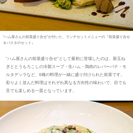
“ハム屋さんの前菜盛り合せ”が付いた、ランチセットメニューの『前菜盛り合せ
＆パスタのセット』
“ハム屋さんの前菜盛り合せ”として最初に登場したのは、新玉ね
ぎととうもろこしの冷製スープ・生ハム・鶏肉のレバーパテ・モ
ルタデッラなど、6種の料理が一緒に盛り付けられた前菜です。
彩りよく並んだ料理はそれぞれ異なる方向性の味わいで、目でも
舌でも楽しめる一皿となっています。