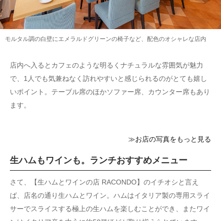
モルタル調の白壁にエメラルドグリーンの椅子など、配色のオシャレな店内
店内へ入るとカフェのような明るくナチュラルな雰囲気が魅力
で、1人でも気兼ねなく訪れやすいと感じられるのがとても嬉し
いポイント。テーブル席のほかソファー席、カウンター席もあり
ます。
≫お店の写真をもっと見る
生ハムもワインも。ランチおすすめメニュー
さて、【生ハムとワインの店 RACONDO】のイチオシと言え
ば、店名の通り生ハムとワイン。ハムはイタリア製の専用スライ
サーでスライスする極上の生ハムを楽しむことができ、またワイ