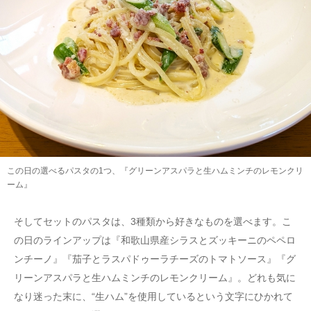
この日の選べるパスタの1つ、『グリーンアスパラと生ハムミンチのレモンクリ
ーム』
そしてセットのパスタは、3種類から好きなものを選べます。こ
の日のラインアップは『和歌山県産シラスとズッキーニのペペロ
ンチーノ』『茄子とラスパドゥーラチーズのトマトソース』『グ
リーンアスパラと生ハムミンチのレモンクリーム』。どれも気に
なり迷った末に、“生ハム”を使用しているという文字にひかれて