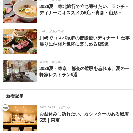
2026夏｜東北旅行で立ち寄りたい、ランチ・
ディナーにオススメの5店～青森・山形・…
川崎
グルメラボ
川崎でコスパ抜群の普段使いディナー！ 仕事
帰りに仲間と気軽に楽しめる店5選
東京都
旅グルメ
2026夏・東京｜都会の喧騒を忘れる、夏の一
軒家レストラン5選
新着記事
2026.08.07
旅グルメ
お盆休みに訪れたい、カウンターのある鮨店
5選｜東京