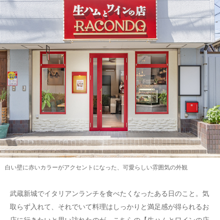
白い壁に赤いカラーがアクセントになった、可愛らしい雰囲気の外観
武蔵新城でイタリアンランチを食べたくなったある日のこと。気
取らず入れて、それでいて料理はしっかりと満足感が得られるお