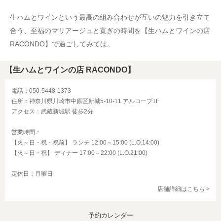
生ハムとワインという最高の組み合わせが互いの魅力を引き立て
合う、至福のマリアージュと寛ぎの時間を【生ハムとワインの店
RACONDO】で過ごしてみては。
【生ハムとワインの店 RACONDO】
電話：050-5448-1373
住所：神奈川県川崎市中原区新城5-10-11 アルコーブ1F
アクセス：武蔵新城駅 徒歩2分
営業時間：
【火～日・祝・祝前】 ランチ 12:00～15:00 (L.O.14:00)
【火～日・祝】 ディナー 17:00～22:00 (L.O.21:00)
定休日：月曜日
店舗詳細はこちら >
予約カレンダー