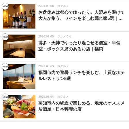
2026.08.06
旅グルメ
お盆休みは都心でゆったり。人混みを避けて
大人が集う、ワインを楽しむ隠れ家5選｜…
2026.08.05
グルメラボ
博多・天神でゆったり過ごせる個室・半個
室・ボックス席のあるお店｜福岡
2026.08.05
旅グルメ
福岡市内で避暑ランチを楽しむ、上質なホテ
ルレストラン5選
2026.08.04
旅グルメ
高知市内の駅近で楽しめる、地元のオススメ
居酒屋・日本料理の店