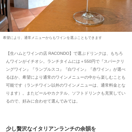
希望により、通常メニューからもワインを選ぶこともできます
【生ハムとワインの店 RACONDO】で選ぶドリンクは、もちろ
んワインがイチオシ。ランチタイムには＋550円で『スパークリ
ングワイン』『ランブルスコ』『白ワイン』『赤ワイン』が選べ
るほか、希望により通常のワインメニューの中から楽しむことも
可能です（ランチワイン以外のワインメニューは、通常料金とな
ります）。またビールやカクテル、ソフトドリンクも充実してい
るので、好みに合わせて選んでみては。
少し贅沢なイタリアンランチの余韻を