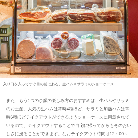
入り口を入ってすぐ目の前にある、生ハム＆サラミのショーケース
また、もう1つの余韻の楽しみ方のおすすめは、生ハムやサラミ
のお土産。人気の生ハムは常時4種ほど、サラミと加熱ハムは常
時6種ほどテイクアウトができるようショーケースに用意されて
いるので、テイクアウトすることで自宅に帰ってからもそのおい
しさに浸ることができます。なおテイクアウト時間は12：00～