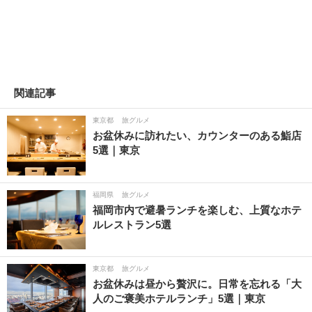
関連記事
東京都
旅グルメ
お盆休みに訪れたい、カウンターのある鮨店
5選｜東京
福岡県
旅グルメ
福岡市内で避暑ランチを楽しむ、上質なホテ
ルレストラン5選
東京都
旅グルメ
お盆休みは昼から贅沢に。日常を忘れる「大
人のご褒美ホテルランチ」5選｜東京