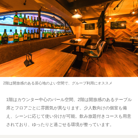
2階は開放感のある居心地のよい空間で、グループ利用にオススメ
1階はカウンター中心のバール空間、2階は開放感のあるテーブル
席とフロアごとに雰囲気が異なります。少人数向けの個室も備
え、シーンに応じて使い分けが可能。飲み放題付きコースも用意
されており、ゆったりと過ごせる環境が整っています。