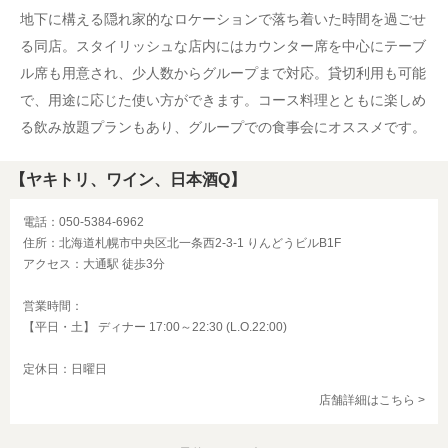
地下に構える隠れ家的なロケーションで落ち着いた時間を過ごせ
る同店。スタイリッシュな店内にはカウンター席を中心にテーブ
ル席も用意され、少人数からグループまで対応。貸切利用も可能
で、用途に応じた使い方ができます。コース料理とともに楽しめ
る飲み放題プランもあり、グループでの食事会にオススメです。
【ヤキトリ、ワイン、日本酒Q】
電話：050-5384-6962
住所：北海道札幌市中央区北一条西2-3-1 りんどうビルB1F
アクセス：大通駅 徒歩3分
営業時間：
【平日・土】 ディナー 17:00～22:30 (L.O.22:00)
定休日：日曜日
店舗詳細はこちら >