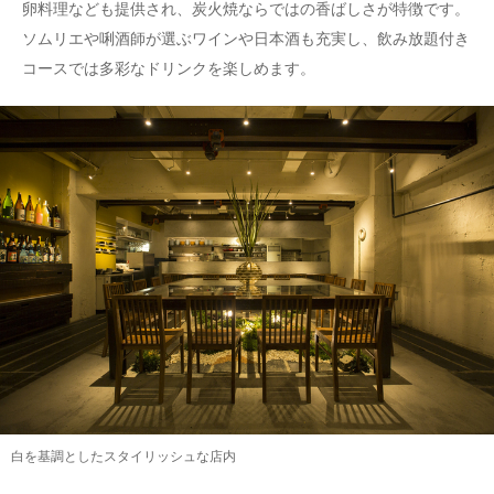
卵料理なども提供され、炭火焼ならではの香ばしさが特徴です。
ソムリエや唎酒師が選ぶワインや日本酒も充実し、飲み放題付き
コースでは多彩なドリンクを楽しめます。
白を基調としたスタイリッシュな店内