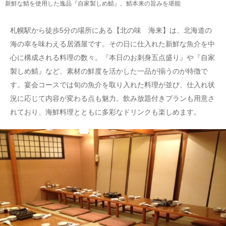
新鮮な鯖を使用した逸品『自家製しめ鯖』。鯖本来の旨みを堪能
札幌駅から徒歩5分の場所にある【北の味 海来】は、北海道の
海の幸を味わえる居酒屋です。その日に仕入れた新鮮な魚介を中
心に構成される料理の数々。『本日のお刺身五点盛り』や『自家
製しめ鯖』など、素材の鮮度を活かした一品が揃うのが特徴で
す。宴会コースでは旬の魚介を取り入れた料理が並び、仕入れ状
況に応じて内容が変わる点も魅力。飲み放題付きプランも用意さ
れており、海鮮料理とともに多彩なドリンクも楽しめます。