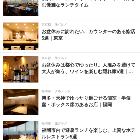
む優雅なランチタイム
東京都
旅グルメ
お盆休みに訪れたい、カウンターのある鮨店
5選｜東京
東京都
旅グルメ
お盆休みは都心でゆったり。人混みを避けて
大人が集う、ワインを楽しむ隠れ家5選｜…
福岡県
グルメラボ
博多・天神でゆったり過ごせる個室・半個
室・ボックス席のあるお店｜福岡
福岡県
旅グルメ
福岡市内で避暑ランチを楽しむ、上質なホテ
ルレストラン5選