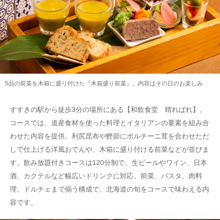
5品の前菜を木箱に盛り付けた『木箱盛り前菜』。内容はその日のお楽しみ
すすきの駅から徒歩3分の場所にある【和飲食堂 晴ればれ】。
コースでは、道産食材を使った料理とイタリアンの要素を組み合
わせた内容を提供。利尻昆布や鰹節にポルチーニ茸を合わせただ
しで仕上げる洋風おでんや、木箱に盛り付ける前菜などが並びま
す。飲み放題付きコースは120分制で、生ビールやワイン、日本
酒、カクテルなど幅広いドリンクに対応。前菜、パスタ、肉料
理、ドルチェまで揃う構成で、北海道の旬をコースで味わえる内
容です。