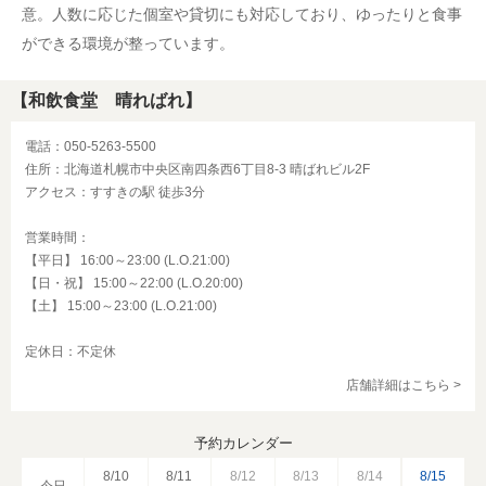
意。人数に応じた個室や貸切にも対応しており、ゆったりと食事
ができる環境が整っています。
【和飲食堂 晴ればれ】
電話：050-5263-5500
住所：北海道札幌市中央区南四条西6丁目8-3 晴ばれビル2F
アクセス：すすきの駅 徒歩3分
営業時間：
【平日】 16:00～23:00 (L.O.21:00)
【日・祝】 15:00～22:00 (L.O.20:00)
【土】 15:00～23:00 (L.O.21:00)
定休日：不定休
店舗詳細はこちら >
予約カレンダー
8/10
8/11
8/12
8/13
8/14
8/15
今日