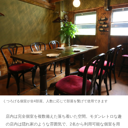
くつろげる個室が全4部屋。人数に応じて部屋を繋げて使用できます
店内は完全個室を複数備えた落ち着いた空間。モダンレトロな趣
の店内は隠れ家のような雰囲気で、2名から利用可能な個室を用