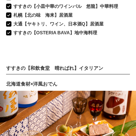
すすきの【小皿中華のワインバル 悠龍】中華料理
札幌【北の味 海来】居酒屋
大通【ヤキトリ、ワイン、日本酒Q】居酒屋
すすきの【OSTERIA BAVA】地中海料理
すすきの【和飲食堂 晴ればれ】イタリアン
北海道食材×洋風おでん