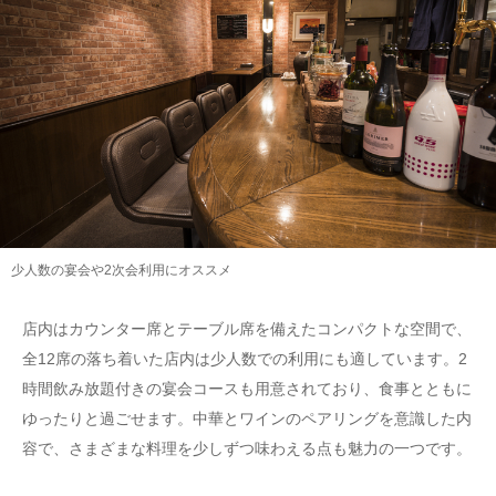
少人数の宴会や2次会利用にオススメ
店内はカウンター席とテーブル席を備えたコンパクトな空間で、
全12席の落ち着いた店内は少人数での利用にも適しています。2
時間飲み放題付きの宴会コースも用意されており、食事とともに
ゆったりと過ごせます。中華とワインのペアリングを意識した内
容で、さまざまな料理を少しずつ味わえる点も魅力の一つです。