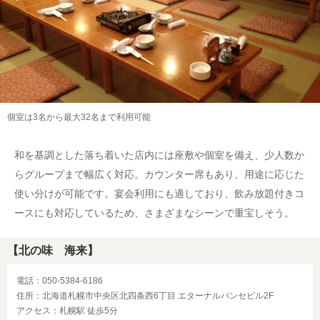
個室は3名から最大32名まで利用可能
和を基調とした落ち着いた店内には座敷や個室を備え、少人数か
らグループまで幅広く対応。カウンター席もあり、用途に応じた
使い分けが可能です。宴会利用にも適しており、飲み放題付きコ
ースにも対応しているため、さまざまなシーンで重宝しそう。
【北の味 海来】
電話：050-5384-6186
住所：北海道札幌市中央区北四条西6丁目 エターナルパンセビル2F
アクセス：札幌駅 徒歩5分