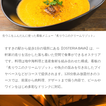
生ウニをふんだんに使った看板メニュー『炙りウニのクリームリゾット』
すすきの駅から徒歩1分の場所にある【OSTERIA BAVA】は、一
軒家の造りを活かした落ち着いた空間で食事ができるオステリア
です。料理は地中海料理と道産食材を組み合わせた構成。看板の
『炙りウニのクリームリゾット』や魚介の旨みを引き出したブイ
ヤベースなどがコースで提供されます。120分飲み放題付きのコ
ースでは、前菜から肉料理、デザートまで揃う内容で、ビールや
ワインをはじめ多彩なドリンクに対応。