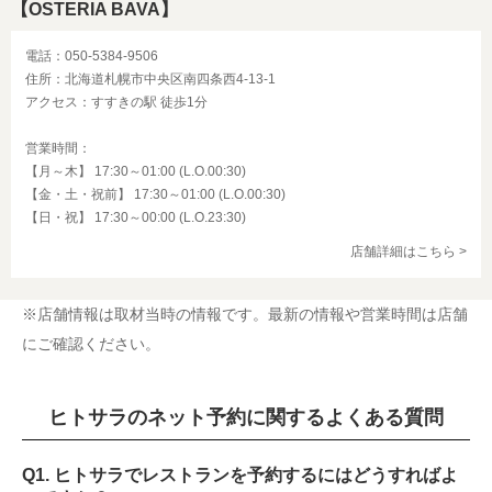
【OSTERIA BAVA】
電話：050-5384-9506
住所：北海道札幌市中央区南四条西4-13-1
アクセス：すすきの駅 徒歩1分
営業時間：
【月～木】 17:30～01:00 (L.O.00:30)
【金・土・祝前】 17:30～01:00 (L.O.00:30)
【日・祝】 17:30～00:00 (L.O.23:30)
店舗詳細はこちら >
※店舗情報は取材当時の情報です。最新の情報や営業時間は店舗
にご確認ください。
ヒトサラのネット予約に関するよくある質問
Q1. ヒトサラでレストランを予約するにはどうすればよ