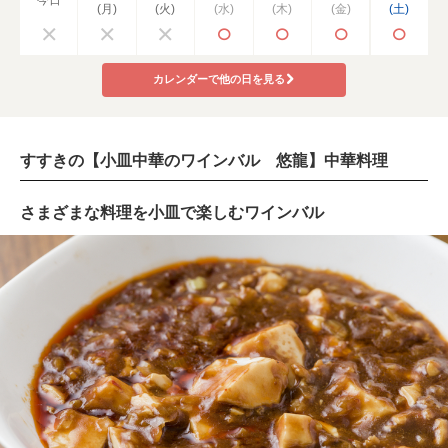
(月)
(火)
(水)
(木)
(金)
(土)
カレンダーで他の日を見る
すすきの【小皿中華のワインバル 悠龍】中華料理
さまざまな料理を小皿で楽しむワインバル