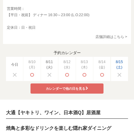
営業時間：
【平日・祝前】 ディナー 16:30～23:00 (L.O.22:00)
定休日：日・祝日
店舗詳細はこちら >
予約カレンダー
8/10
8/11
8/12
8/13
8/14
8/15
今日
(月)
(火)
(水)
(木)
(金)
(土)
カレンダーで他の日を見る
大通【ヤキトリ、ワイン、日本酒Q】居酒屋
焼鳥と多彩なドリンクを楽しむ隠れ家ダイニング