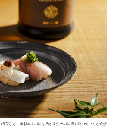
の野菜など、食材本来の味を活かすための味噌や麹の使い方が絶妙