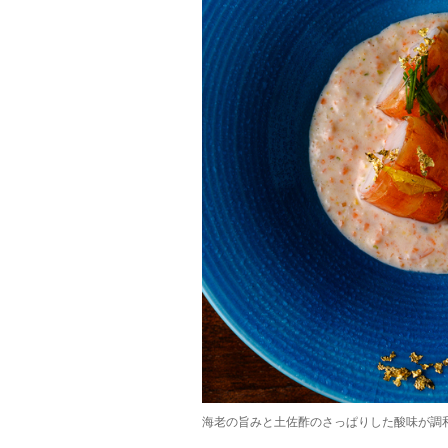
海老の旨みと土佐酢のさっぱりした酸味が調