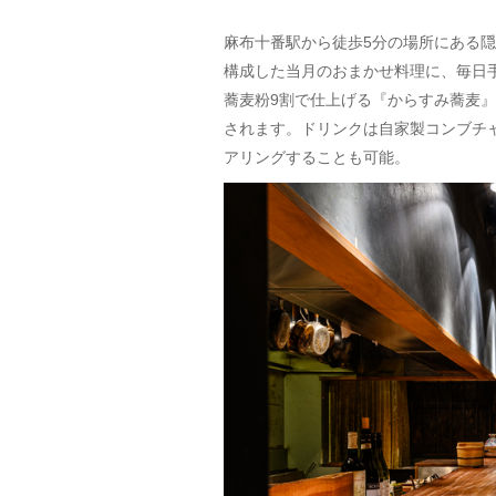
麻布十番駅から徒歩5分の場所にある隠
構成した当月のおまかせ料理に、毎日
蕎麦粉9割で仕上げる『からすみ蕎麦』
されます。ドリンクは自家製コンブチ
アリングすることも可能。