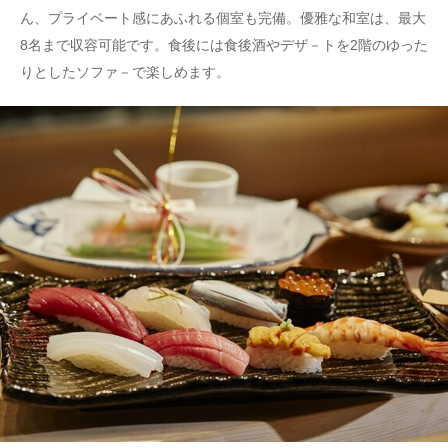
ん、プライベート感にあふれる個室も完備。優雅な和室は、最大
8名まで収容可能です。食後には食後酒やデザ－トを2階のゆった
りとしたソファ－で楽しめます。