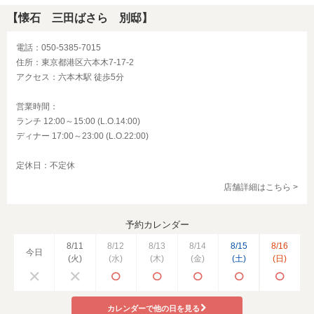
【懐石 三田ばさら 別邸】
電話：050-5385-7015
住所：東京都港区六本木7-17-2
アクセス：六本木駅 徒歩5分
営業時間：
ランチ 12:00～15:00 (L.O.14:00)
ディナー 17:00～23:00 (L.O.22:00)
定休日：不定休
店舗詳細はこちら >
予約カレンダー
8/11
8/12
8/13
8/14
8/15
8/16
今日
(火)
(水)
(木)
(金)
(土)
(日)
カレンダーで他の日を見る