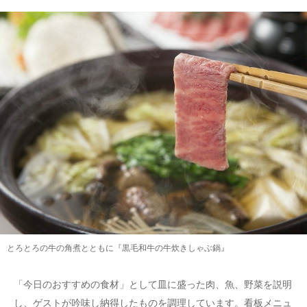
とろとろの牛の角煮とともに『黒毛和牛の牛炊きしゃぶ鍋』
「今日のおすすめの食材」として皿に盛った肉、魚、野菜を説明
し、ゲストが吟味し納得したものを調理しています。看板メニュ