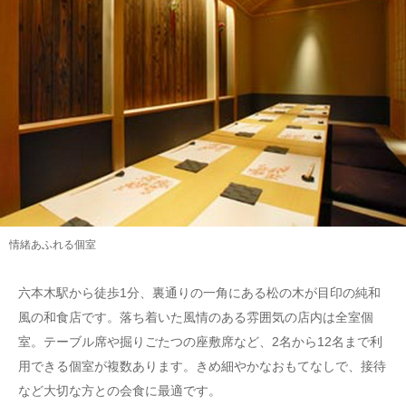
情緒あふれる個室
六本木駅から徒歩1分、裏通りの一角にある松の木が目印の純和
風の和食店です。落ち着いた風情のある雰囲気の店内は全室個
室。テーブル席や掘りごたつの座敷席など、2名から12名まで利
用できる個室が複数あります。きめ細やかなおもてなしで、接待
など大切な方との会食に最適です。