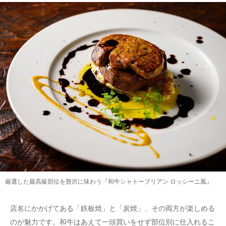
厳選した最高級部位を贅沢に味わう『和牛シャトーブリアン ロッシーニ風』
店名にかかげてある「鉄板焼」と「炭焼」、その両方が楽しめる
のが魅力です。和牛はあえて一頭買いをせず部位別に仕入れるこ