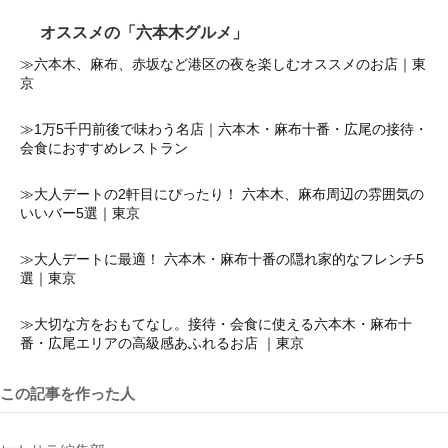
オススメの「六本木グルメ」
≫六本木、麻布、赤坂など港区の夜を楽しむオススメのお店｜東
京
≫1万5千円前後で味わう名店｜六本木・麻布十番・広尾の接待・
会食におすすめレストラン
≫大人デートの2軒目にぴったり！ 六本木、麻布周辺の雰囲気の
いいバー5選｜東京
≫大人デートに最適！ 六本木・麻布十番の隠れ家的なフレンチ5
選｜東京
≫大切な方をおもてなし。接待・会食に使える六本木・麻布十
番・広尾エリアの高級感あふれるお店 ｜東京
この記事を作った人