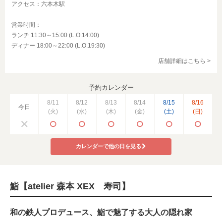
アクセス：六本木駅
営業時間：
ランチ 11:30～15:00 (L.O.14:00)
ディナー 18:00～22:00 (L.O.19:30)
店舗詳細はこちら >
予約カレンダー
8/11
8/12
8/13
8/14
8/15
8/16
今日
(火)
(水)
(木)
(金)
(土)
(日)
カレンダーで他の日を見る
鮨【atelier 森本 XEX 寿司】
和の鉄人プロデュース、鮨で魅了する大人の隠れ家