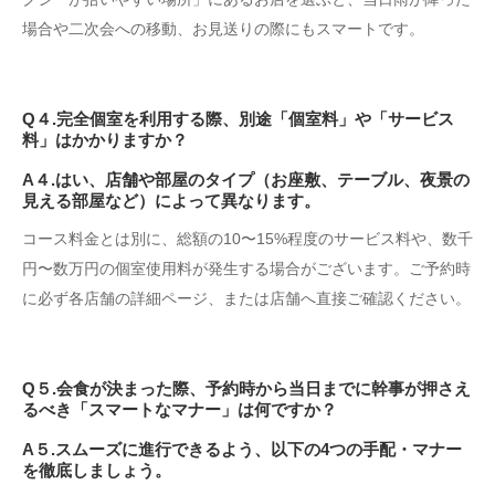
場合や二次会への移動、お見送りの際にもスマートです。
Q４.完全個室を利用する際、別途「個室料」や「サービス
料」はかかりますか？
A４.はい、店舗や部屋のタイプ（お座敷、テーブル、夜景の
見える部屋など）によって異なります。
コース料金とは別に、総額の10〜15%程度のサービス料や、数千
円〜数万円の個室使用料が発生する場合がございます。ご予約時
に必ず各店舗の詳細ページ、または店舗へ直接ご確認ください。
Q５.会食が決まった際、予約時から当日までに幹事が押さえ
るべき「スマートなマナー」は何ですか？
A５.スムーズに進行できるよう、以下の4つの手配・マナー
を徹底しましょう。