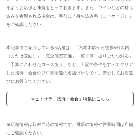
るようお店側と連携をとっておきます。また、ワインなどの持ち
込みを希望される場合は、事前に「持ち込み料（コーケージ）」
をご確認ください。
本記事でご紹介している5店舗は、「六本木駅から徒歩5分以内
（または直結）」「完全個室完備」「椅子席・掘りごたつ対応」
「予算に合わせたコースあり」など、上記の条件をすべてクリア
した接待・会食のプロ御用達の名店ばかりです。安心してお店選
びにお役立てください。
≫ヒトサラ「接待・会食」特集はこちら
※店舗情報は取材当時の情報です。最新の情報や営業時間は店舗
にご確認ください。