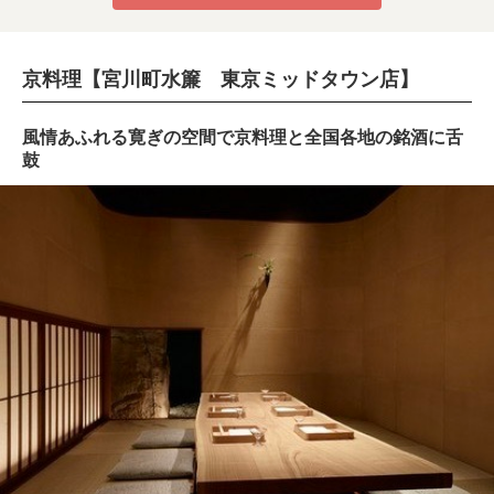
京料理【宮川町水簾 東京ミッドタウン店】
風情あふれる寛ぎの空間で京料理と全国各地の銘酒に舌
鼓