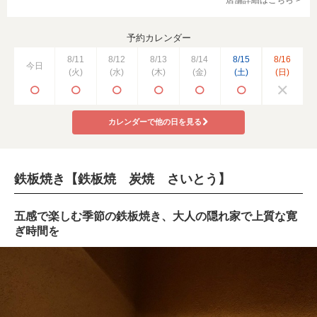
予約カレンダー
8/11
8/12
8/13
8/14
8/15
8/16
今日
(火)
(水)
(木)
(金)
(土)
(日)
カレンダーで他の日を見る
鉄板焼き【鉄板焼 炭焼 さいとう】
五感で楽しむ季節の鉄板焼き、大人の隠れ家で上質な寛
ぎ時間を