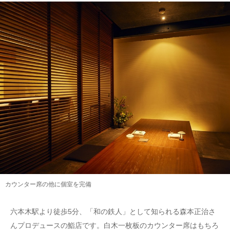
カウンター席の他に個室を完備
六本木駅より徒歩5分、「和の鉄人」として知られる森本正治さ
んプロデュースの鮨店です。白木一枚板のカウンター席はもちろ