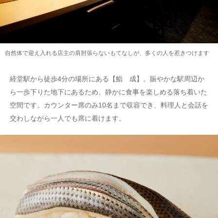
自然体で迎え入れる店主の肩肘張らないもてなしが、多くの人を惹きつけます
経堂駅から徒歩4分の場所にある【鮨 成】。賑やかな駅周辺か
ら一歩下りた地下にあるため、静かに食事を楽しめる落ち着いた
空間です。カウンター席のみ10名まで収容でき、料理人と会話を
交わしながら一人でも席に着けます。