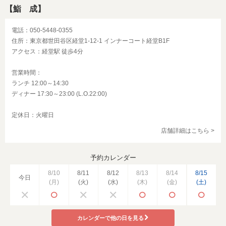
【鮨 成】
電話：050-5448-0355
住所：東京都世田谷区経堂1-12-1 インナーコート経堂B1F
アクセス：経堂駅 徒歩4分
営業時間：
ランチ 12:00～14:30
ディナー 17:30～23:00 (L.O.22:00)
定休日：火曜日
店舗詳細はこちら >
予約カレンダー
8/10
8/11
8/12
8/13
8/14
8/15
今日
(月)
(火)
(水)
(木)
(金)
(土)
カレンダーで他の日を見る