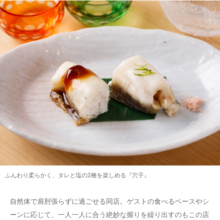
ふんわり柔らかく、タレと塩の2種を楽しめる『穴子』
自然体で肩肘張らずに過ごせる同店。ゲストの食べるペースやシ
ーンに応じて、一人一人に合う絶妙な握りを繰り出すのもこの店