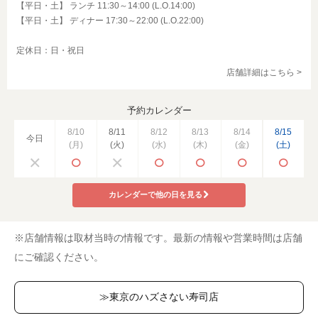
【平日・土】 ランチ 11:30～14:00 (L.O.14:00)
【平日・土】 ディナー 17:30～22:00 (L.O.22:00)
定休日：日・祝日
店舗詳細はこちら >
予約カレンダー
8/10
8/11
8/12
8/13
8/14
8/15
今日
(月)
(火)
(水)
(木)
(金)
(土)
カレンダーで他の日を見る
※店舗情報は取材当時の情報です。最新の情報や営業時間は店舗
にご確認ください。
≫東京のハズさない寿司店