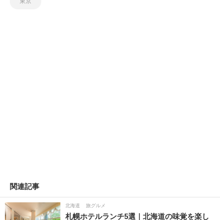
東京
関連記事
北海道
旅グルメ
札幌ホテルランチ5選｜北海道の味覚を楽し