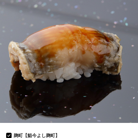
麹町【鮨今よし麹町】