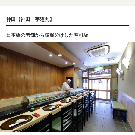
神田【神田 宇廼丸】
日本橋の老舗から暖簾分けした寿司店