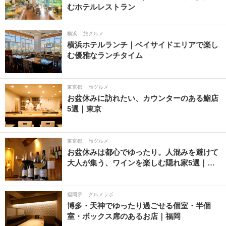
むホテルレストラン
横浜
旅グルメ
横浜ホテルランチ｜ベイサイドエリアで楽し
む優雅なランチタイム
東京都
旅グルメ
お盆休みに訪れたい、カウンターのある鮨店
5選｜東京
東京都
旅グルメ
お盆休みは都心でゆったり。人混みを避けて
大人が集う、ワインを楽しむ隠れ家5選｜…
福岡県
グルメラボ
博多・天神でゆったり過ごせる個室・半個
室・ボックス席のあるお店｜福岡