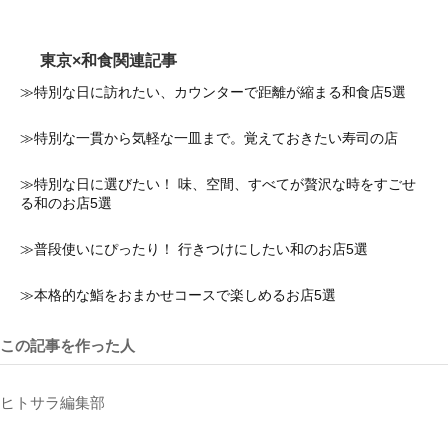
東京×和食関連記事
≫特別な日に訪れたい、カウンターで距離が縮まる和食店5選
≫特別な一貫から気軽な一皿まで。覚えておきたい寿司の店
≫特別な日に選びたい！ 味、空間、すべてが贅沢な時をすごせ
る和のお店5選
≫普段使いにぴったり！ 行きつけにしたい和のお店5選
≫本格的な鮨をおまかせコースで楽しめるお店5選
この記事を作った人
ヒトサラ編集部