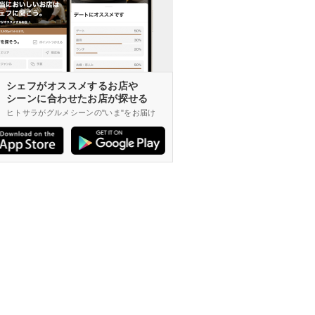
シェフがオススメするお店や
シーンに合わせたお店が探せる
ヒトサラがグルメシーンの"いま"をお届け