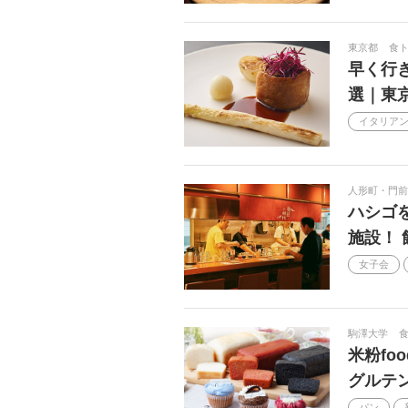
東京都
食
早く行
選｜東
イタリア
人形町・門前
ハシゴ
施設！
女子会
駒澤大学
米粉fo
グルテ
パン