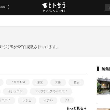
RSS
る記事が427件掲載されています。
編集
PREMIUM
東京
大阪
名店
ミシュラン
トップシェフのオススメ
PR
オススメ
レシピ
ホテル
もっと見る＋
Asia's 50 best restaurants
レストラン