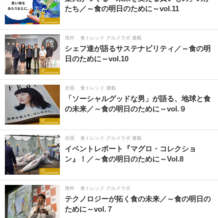
たち／～食の明日のために～vol.11
海外
食トレンド グルメラボ 連載
シェフ達が語るサステナビリティ／～食の明
日のために～vol.10
全国
食トレンド 連載
「ソーシャルグッドな男」が語る、地球と食
の未来／～食の明日のために～vol.９
全国
食トレンド グルメラボ 連載
イベントレポート『マグロ・コレクショ
ン』！／～食の明日のために～Vol.8
海外
食トレンド グルメラボ
テクノロジーが拓く食の未来／～食の明日の
ために～vol.７