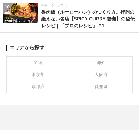
全国
グルメラボ
10
魯肉飯（ルーローハン）のつくり方。行列の
絶えない名店【SPICY CURRY 魯珈】の秘伝
レシピ｜「プロのレシピ」＃1
エリアから探す
全国
海外
東京都
大阪府
京都府
愛知県