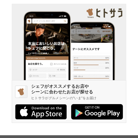
シェフがオススメするお店や
シーンに合わせたお店が探せる
ヒトサラがグルメシーンの"いま"をお届け