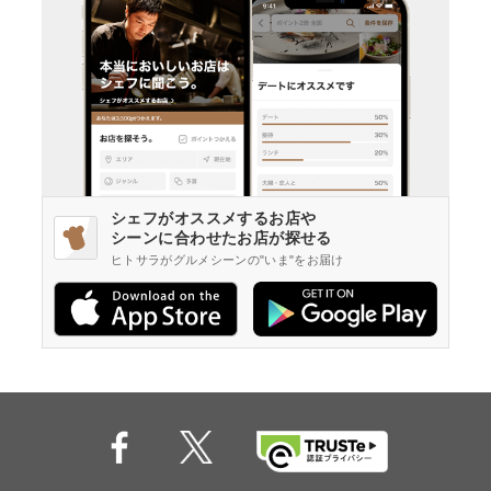
シェフがオススメするお店や
シーンに合わせたお店が探せる
ヒトサラがグルメシーンの"いま"をお届け