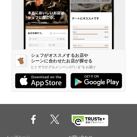
シェフがオススメするお店や
シーンに合わせたお店が探せる
ヒトサラがグルメシーンの"いま"をお届け