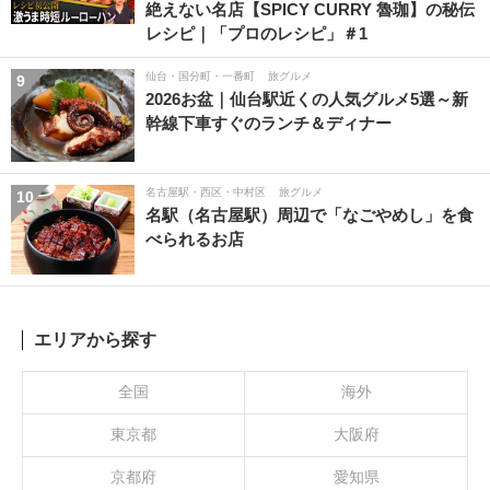
絶えない名店【SPICY CURRY 魯珈】の秘伝
レシピ｜「プロのレシピ」＃1
仙台・国分町・一番町
旅グルメ
9
2026お盆｜仙台駅近くの人気グルメ5選～新
幹線下車すぐのランチ＆ディナー
名古屋駅・西区・中村区
旅グルメ
10
名駅（名古屋駅）周辺で「なごやめし」を食
べられるお店
エリアから探す
全国
海外
東京都
大阪府
京都府
愛知県