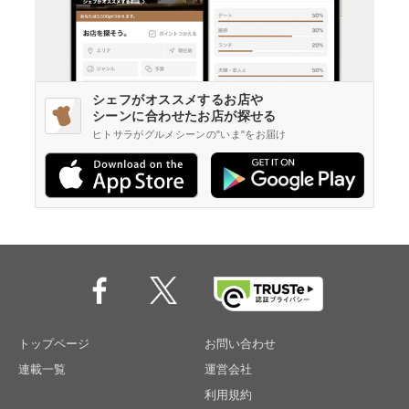
シェフがオススメするお店や
シーンに合わせたお店が探せる
ヒトサラがグルメシーンの"いま"をお届け
トップページ
お問い合わせ
連載一覧
運営会社
利用規約